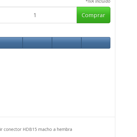
*IVA Incluido
Comprar
tir conector HDB15 macho a hembra