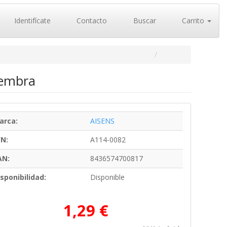
Identifícate
Contacto
Buscar
Carrito
Hembra
arca:
AISENS
/N:
A114-0082
AN:
8436574700817
sponibilidad:
Disponible
1,29 €