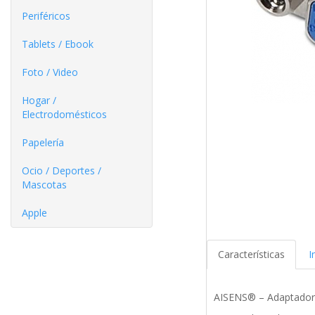
Periféricos
Tablets / Ebook
Foto / Video
Hogar /
Electrodomésticos
Papelería
Ocio / Deportes /
Mascotas
Apple
Características
I
AISENS® – Adaptador