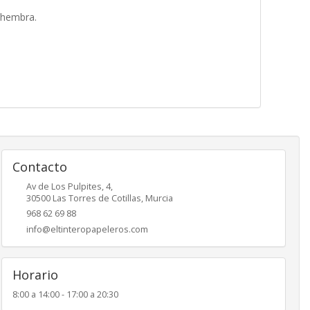
 hembra.
Contacto
Av de Los Pulpites, 4,
30500
Las Torres de Cotillas
,
Murcia
968 62 69 88
info@eltinteropapeleros.com
Horario
8:00 a 14:00 - 17:00 a 20:30