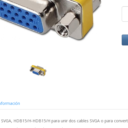
nformación
 SVGA, HDB15/H-HDB15/H para unir dos cables SVGA o para conver