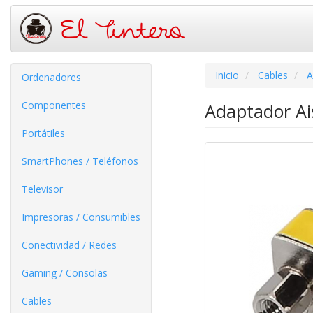
Inicio
Cables
A
Ordenadores
Componentes
Adaptador A
Portátiles
SmartPhones / Teléfonos
Televisor
Impresoras / Consumibles
Conectividad / Redes
Gaming / Consolas
Cables