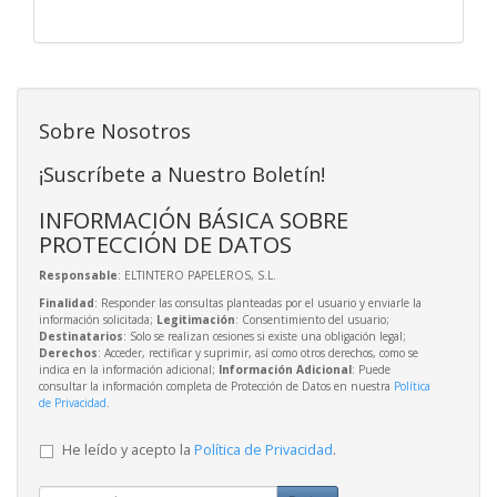
Sobre Nosotros
¡Suscríbete a Nuestro Boletín!
INFORMACIÓN BÁSICA SOBRE
PROTECCIÓN DE DATOS
Responsable
: ELTINTERO PAPELEROS, S.L.
Finalidad
: Responder las consultas planteadas por el usuario y enviarle la
información solicitada;
Legitimación
: Consentimiento del usuario;
Destinatarios
: Solo se realizan cesiones si existe una obligación legal;
Derechos
: Acceder, rectificar y suprimir, así como otros derechos, como se
indica en la información adicional;
Información Adicional
: Puede
consultar la información completa de Protección de Datos en nuestra
Política
de Privacidad
.
He leído y acepto la
Política de Privacidad
.