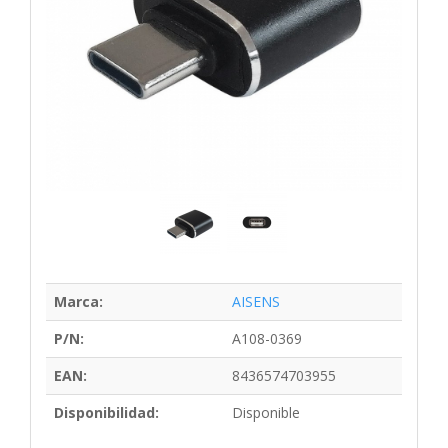
Marca:
AISENS
P/N:
A108-0369
EAN:
8436574703955
Disponibilidad:
Disponible