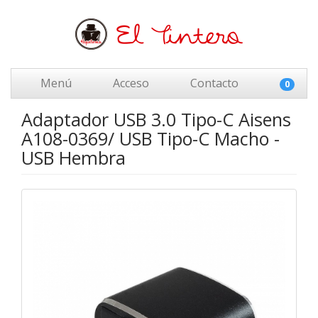
Menú
Acceso
Contacto
0
Adaptador USB 3.0 Tipo-C Aisens
A108-0369/ USB Tipo-C Macho -
USB Hembra