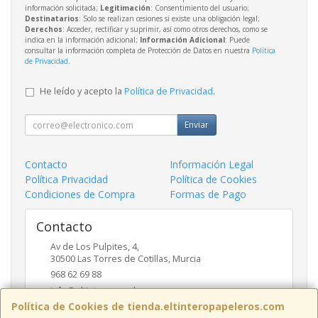
información solicitada;
Legitimación
: Consentimiento del usuario;
Destinatarios
: Solo se realizan cesiones si existe una obligación legal;
Derechos
: Acceder, rectificar y suprimir, así como otros derechos, como se
indica en la información adicional;
Información Adicional
: Puede
consultar la información completa de Protección de Datos en nuestra
Política
de Privacidad
.
He leído y acepto la
Política de Privacidad
.
Enviar
Contacto
Información Legal
Política Privacidad
Política de Cookies
Condiciones de Compra
Formas de Pago
Contacto
Av de Los Pulpites, 4,
30500
Las Torres de Cotillas
,
Murcia
968 62 69 88
info@eltinteropapeleros.com
Política de Cookies de tienda.eltinteropapeleros.com