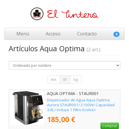
Menú
Acceso
Contacto
0
Artículos Aqua Optima
(2 art.)
Ant.
01
Sig.
AQUA OPTIMA - STAUR001
Dispensador de Agua Aqua Optima
Aurora STAUR001/ 2100W/ Capacidad
3.8L/ Incluye 1 Filtro Evolve+
185,00 €
Comprar