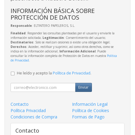
INFORMACIÓN BÁSICA SOBRE
PROTECCIÓN DE DATOS
Responsable
: ELTINTERO PAPELEROS, S.L.
Finalidad
: Responder las consultas planteadas por el usuario y enviarle la
información solicitada;
Legitimación
: Consentimiento del usuario;
Destinatarios
: Solo se realizan cesiones si existe una obligación legal;
Derechos
: Acceder, rectificar y suprimir, así como otros derechos, como se
indica en la información adicional;
Información Adicional
: Puede
consultar la información completa de Protección de Datos en nuestra
Política
de Privacidad
.
He leído y acepto la
Política de Privacidad
.
Enviar
Contacto
Información Legal
Política Privacidad
Política de Cookies
Condiciones de Compra
Formas de Pago
Contacto