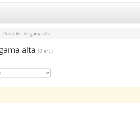
Portátiles de gama alta
e gama alta
(0 art.)