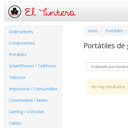
Inicio
Portátiles
Ordenadores
Componentes
Portátiles d
Portátiles
SmartPhones / Teléfonos
Televisor
No hay resultados.
Impresoras / Consumibles
Conectividad / Redes
Gaming / Consolas
Cables