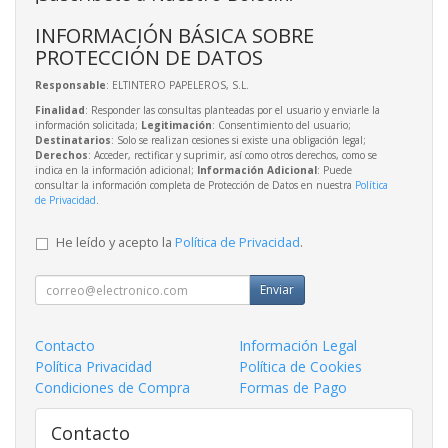
INFORMACIÓN BÁSICA SOBRE
PROTECCIÓN DE DATOS
Responsable
: ELTINTERO PAPELEROS, S.L.
Finalidad
: Responder las consultas planteadas por el usuario y enviarle la
información solicitada;
Legitimación
: Consentimiento del usuario;
Destinatarios
: Solo se realizan cesiones si existe una obligación legal;
Derechos
: Acceder, rectificar y suprimir, así como otros derechos, como se
indica en la información adicional;
Información Adicional
: Puede
consultar la información completa de Protección de Datos en nuestra
Política
de Privacidad
.
He leído y acepto la
Política de Privacidad
.
Enviar
Contacto
Información Legal
Política Privacidad
Política de Cookies
Condiciones de Compra
Formas de Pago
Contacto