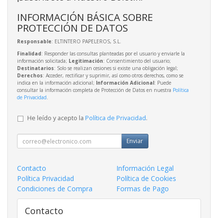
INFORMACIÓN BÁSICA SOBRE
PROTECCIÓN DE DATOS
Responsable
: ELTINTERO PAPELEROS, S.L.
Finalidad
: Responder las consultas planteadas por el usuario y enviarle la
información solicitada;
Legitimación
: Consentimiento del usuario;
Destinatarios
: Solo se realizan cesiones si existe una obligación legal;
Derechos
: Acceder, rectificar y suprimir, así como otros derechos, como se
indica en la información adicional;
Información Adicional
: Puede
consultar la información completa de Protección de Datos en nuestra
Política
de Privacidad
.
He leído y acepto la
Política de Privacidad
.
Enviar
Contacto
Información Legal
Política Privacidad
Política de Cookies
Condiciones de Compra
Formas de Pago
Contacto