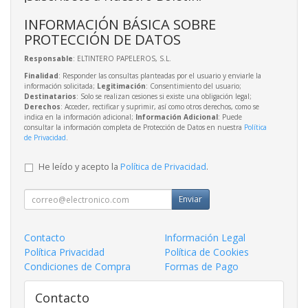
INFORMACIÓN BÁSICA SOBRE
PROTECCIÓN DE DATOS
Responsable
: ELTINTERO PAPELEROS, S.L.
Finalidad
: Responder las consultas planteadas por el usuario y enviarle la
información solicitada;
Legitimación
: Consentimiento del usuario;
Destinatarios
: Solo se realizan cesiones si existe una obligación legal;
Derechos
: Acceder, rectificar y suprimir, así como otros derechos, como se
indica en la información adicional;
Información Adicional
: Puede
consultar la información completa de Protección de Datos en nuestra
Política
de Privacidad
.
He leído y acepto la
Política de Privacidad
.
Enviar
Contacto
Información Legal
Política Privacidad
Política de Cookies
Condiciones de Compra
Formas de Pago
Contacto