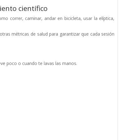
nto científico
correr, caminar, andar en bicicleta, usar la elíptica,
y otras métricas de salud para garantizar que cada sesión
ueve poco o cuando te lavas las manos.