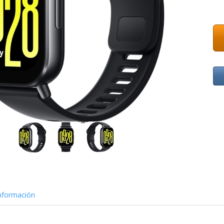
nformación