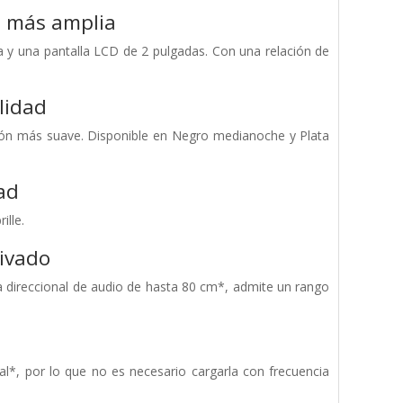
n más amplia
a y una pantalla LCD de 2 pulgadas. Con una relación de
lidad
ión más suave. Disponible en Negro medianoche y Plata
ad
ille.
ivado
a direccional de audio de hasta 80 cm*, admite un rango
, por lo que no es necesario cargarla con frecuencia