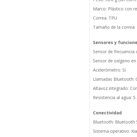
Marco: Plástico con r
Correa: TPU
Tamaño de la correa:
Sensores y funcion
Sensor de frecuencia c
Sensor de oxígeno en 
Acelerómetro: Sí
Llamadas Bluetooth: 
Altavoz integrado: Co
Resistencia al agua: 
Conectividad
Bluetooth: Bluetooth 
Sistema operativo: X