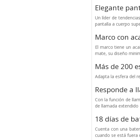
Elegante pant
Un líder de tendencia
pantalla a cuerpo sup
Marco con ac
El marco tiene un ac
mate, su diseño minim
Más de 200 es
Adapta la esfera del r
Responde a l
Con la función de lla
de llamada extendido 
18 días de ba
Cuenta con una bater
cuando se está fuera d