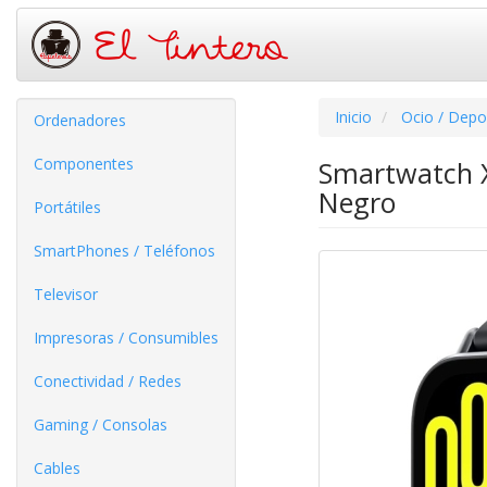
Inicio
Ocio / Depo
Ordenadores
Componentes
Smartwatch X
Negro
Portátiles
SmartPhones / Teléfonos
Televisor
Impresoras / Consumibles
Conectividad / Redes
Gaming / Consolas
Cables