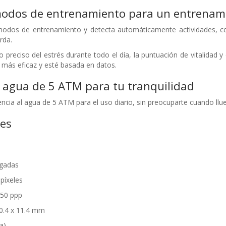
odos de entrenamiento para un entrenamie
dos de entrenamiento y detecta automáticamente actividades, como 
rda.
 preciso del estrés durante todo el día, la puntuación de vitalidad 
más eficaz y esté basada en datos.
l agua de 5 ATM para tu tranquilidad
tencia al agua de 5 ATM para el uso diario, sin preocuparte cuando ll
nes
lgadas
píxeles
250 ppp
0.4 x 11.4 mm
a)