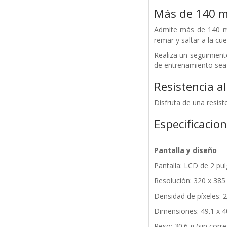
Más de 140 m
Admite más de 140 mo
remar y saltar a la cue
Realiza un seguimiento
de entrenamiento sea 
Resistencia a
Disfruta de una resis
Especificacio
Pantalla y diseño
Pantalla: LCD de 2 pu
Resolución: 320 x 385 
Densidad de píxeles: 
Dimensiones: 49.1 x 4
Peso: 30.6 g (sin corre