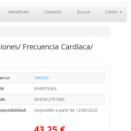
Identifícate
Contacto
Buscar
Carrito
iones/ Frecuencia Cardíaca/
arca:
XIAOMI
/N:
BHR8784GL
AN:
6941812791585
sponibilidad:
Disponible a partir de 12/08/2026
43,25 €