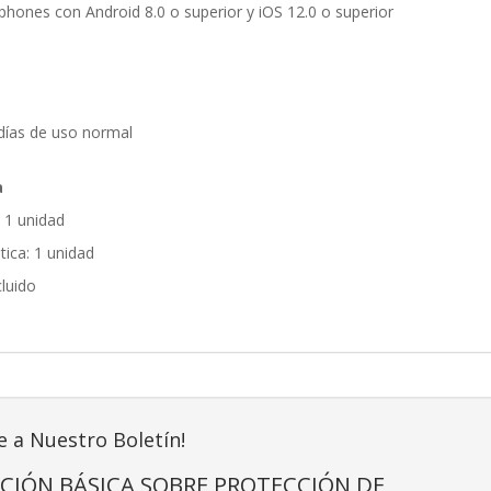
phones con Android 8.0 o superior y iOS 12.0 o superior
días de uso normal
a
 1 unidad
ica: 1 unidad
cluido
e a Nuestro Boletín!
CIÓN BÁSICA SOBRE PROTECCIÓN DE