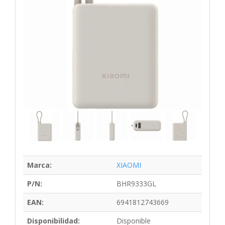
Marca:
XIAOMI
P/N:
BHR9333GL
EAN:
6941812743669
Disponibilidad:
Disponible