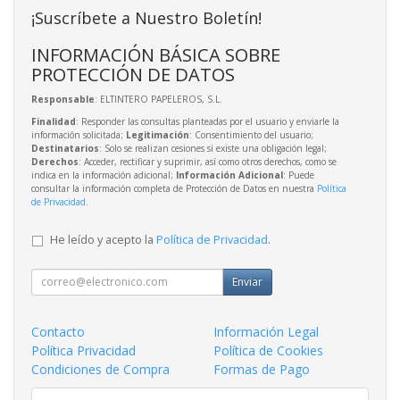
¡Suscríbete a Nuestro Boletín!
INFORMACIÓN BÁSICA SOBRE
PROTECCIÓN DE DATOS
Responsable
: ELTINTERO PAPELEROS, S.L.
Finalidad
: Responder las consultas planteadas por el usuario y enviarle la
información solicitada;
Legitimación
: Consentimiento del usuario;
Destinatarios
: Solo se realizan cesiones si existe una obligación legal;
Derechos
: Acceder, rectificar y suprimir, así como otros derechos, como se
indica en la información adicional;
Información Adicional
: Puede
consultar la información completa de Protección de Datos en nuestra
Política
de Privacidad
.
He leído y acepto la
Política de Privacidad
.
Enviar
Contacto
Información Legal
Política Privacidad
Política de Cookies
Condiciones de Compra
Formas de Pago