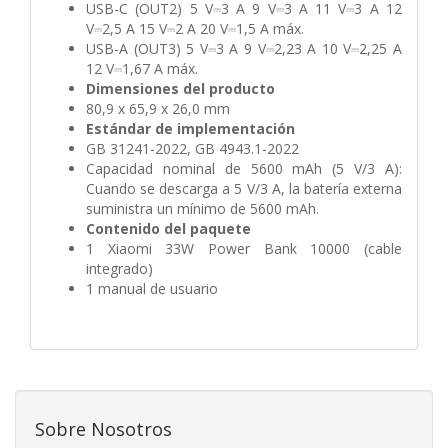
USB-C (OUT2) 5 V⎓3 A 9 V⎓3 A 11 V⎓3 A 12
V⎓2,5 A 15 V⎓2 A 20 V⎓1,5 A máx.
USB-A (OUT3) 5 V⎓3 A 9 V⎓2,23 A 10 V⎓2,25 A
12 V⎓1,67 A máx.
Dimensiones del producto
80,9 x 65,9 x 26,0 mm
Estándar de implementación
GB 31241-2022, GB 4943.1-2022
Capacidad nominal de 5600 mAh (5 V/3 A):
Cuando se descarga a 5 V/3 A, la batería externa
suministra un mínimo de 5600 mAh.
Contenido del paquete
1 Xiaomi 33W Power Bank 10000 (cable
integrado)
1 manual de usuario
Sobre Nosotros