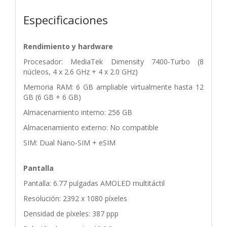
Especificaciones
Rendimiento y hardware
Procesador: MediaTek Dimensity 7400-Turbo (8
núcleos, 4 x 2.6 GHz + 4 x 2.0 GHz)
Memoria RAM: 6 GB ampliable virtualmente hasta 12
GB (6 GB + 6 GB)
Almacenamiento interno: 256 GB
Almacenamiento externo: No compatible
SIM: Dual Nano-SIM + eSIM
Pantalla
Pantalla: 6.77 pulgadas AMOLED multitáctil
Resolución: 2392 x 1080 píxeles
Densidad de píxeles: 387 ppp