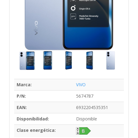
Marca:
VIVO
P/N:
5674787
EAN:
6932204535351
Disponibilidad:
Disponible
Clase energética: