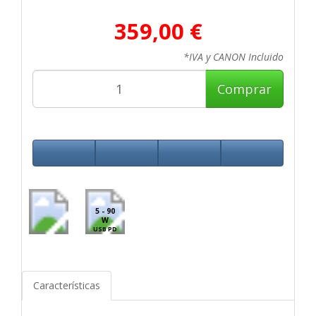
359,00 €
*IVA y CANON Incluido
Comprar
5 - 90
W
USB PD
Características