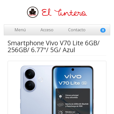
Menú
Acceso
Contacto
0
Smartphone Vivo V70 Lite 6GB/
256GB/ 6.77"/ 5G/ Azul