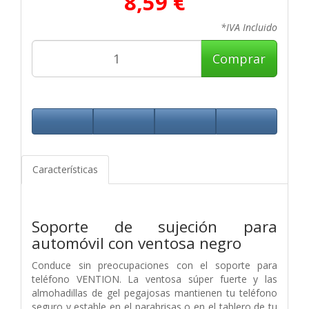
8,59 €
*IVA Incluido
Comprar
Características
Soporte de sujeción para
automóvil con ventosa negro
Conduce sin preocupaciones con el soporte para
teléfono VENTION. La ventosa súper fuerte y las
almohadillas de gel pegajosas mantienen tu teléfono
seguro y estable en el parabrisas o en el tablero de tu