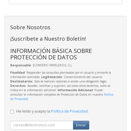
Sobre Nosotros
¡Suscríbete a Nuestro Boletín!
INFORMACIÓN BÁSICA SOBRE
PROTECCIÓN DE DATOS
Responsable
: ELTINTERO PAPELEROS, S.L.
Finalidad
: Responder las consultas planteadas por el usuario y enviarle la
información solicitada;
Legitimación
: Consentimiento del usuario;
Destinatarios
: Solo se realizan cesiones si existe una obligación legal;
Derechos
: Acceder, rectificar y suprimir, así como otros derechos, como se
indica en la información adicional;
Información Adicional
: Puede
consultar la información completa de Protección de Datos en nuestra
Política
de Privacidad
.
He leído y acepto la
Política de Privacidad
.
Enviar