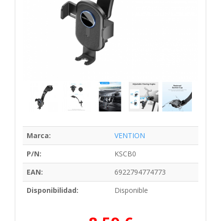
Marca:
VENTION
P/N:
KSCB0
EAN:
6922794774773
Disponibilidad:
Disponible