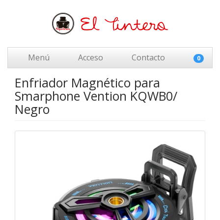
Menú
Acceso
Contacto
0
Enfriador Magnético para
Smarphone Vention KQWB0/
Negro