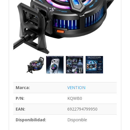
Marca:
VENTION
P/N:
KQWB0
EAN:
6922794799950
Disponibilidad:
Disponible