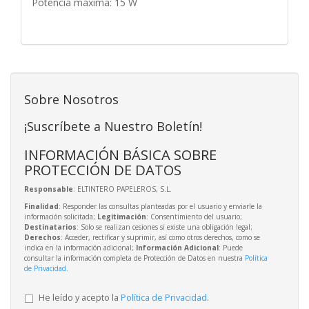
Potencia máxima: 15 W
Sobre Nosotros
¡Suscríbete a Nuestro Boletín!
INFORMACIÓN BÁSICA SOBRE
PROTECCIÓN DE DATOS
Responsable
: ELTINTERO PAPELEROS, S.L.
Finalidad
: Responder las consultas planteadas por el usuario y enviarle la
información solicitada;
Legitimación
: Consentimiento del usuario;
Destinatarios
: Solo se realizan cesiones si existe una obligación legal;
Derechos
: Acceder, rectificar y suprimir, así como otros derechos, como se
indica en la información adicional;
Información Adicional
: Puede
consultar la información completa de Protección de Datos en nuestra
Política
de Privacidad
.
He leído y acepto la
Política de Privacidad
.