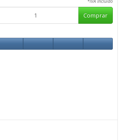
*IVA Incluido
Comprar