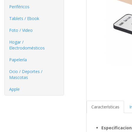
Periféricos
Tablets / Ebook
Foto / Video
Hogar /
Electrodomésticos
Papelería
Ocio / Deportes /
Mascotas
Apple
Características
I
Especificacio