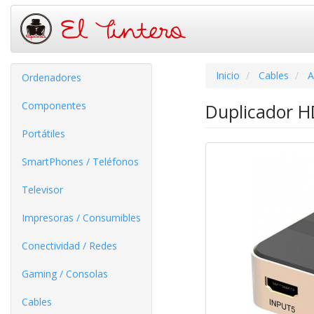
Inicio
Cables
A
Ordenadores
Componentes
Duplicador 
Portátiles
SmartPhones / Teléfonos
Televisor
Impresoras / Consumibles
Conectividad / Redes
Gaming / Consolas
Cables