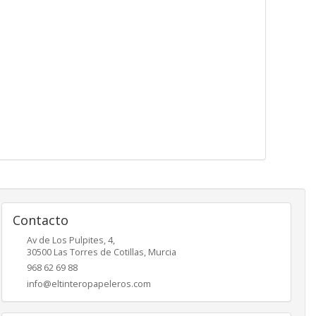
Contacto
Av de Los Pulpites, 4,
30500
Las Torres de Cotillas
,
Murcia
968 62 69 88
info@eltinteropapeleros.com