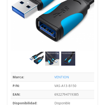
Marca:
VENTION
P/N:
VAS-A13-B150
EAN:
6922794719385
Disponibilidad:
Disponible