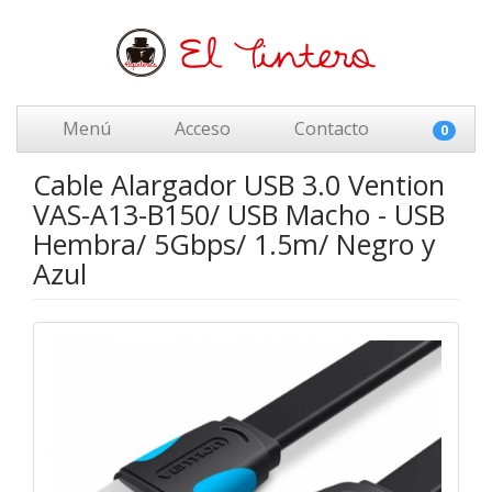
Menú
Acceso
Contacto
0
Cable Alargador USB 3.0 Vention
VAS-A13-B150/ USB Macho - USB
Hembra/ 5Gbps/ 1.5m/ Negro y
Azul