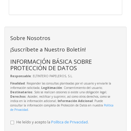
Sobre Nosotros
¡Suscríbete a Nuestro Boletín!
INFORMACIÓN BÁSICA SOBRE
PROTECCIÓN DE DATOS
Responsable
: ELTINTERO PAPELEROS, S.L.
Finalidad
: Responder las consultas planteadas por el usuario y enviarle la
información solicitada;
Legitimación
: Consentimiento del usuario;
Destinatarios
: Solo se realizan cesiones si existe una obligación legal;
Derechos
: Acceder, rectificar y suprimir, así como otros derechos, como se
indica en la información adicional;
Información Adicional
: Puede
consultar la información completa de Protección de Datos en nuestra
Política
de Privacidad
.
He leído y acepto la
Política de Privacidad
.