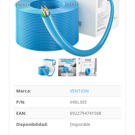
Marca:
VENTION
P/N:
IHBL305
EAN:
6922794741508
Disponibilidad:
Disponible