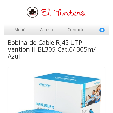
Menú
Acceso
Contacto
0
Bobina de Cable RJ45 UTP
Vention IHBL305 Cat.6/ 305m/
Azul