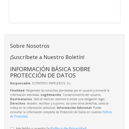
Sobre Nosotros
¡Suscríbete a Nuestro Boletín!
INFORMACIÓN BÁSICA SOBRE
PROTECCIÓN DE DATOS
Responsable
: ELTINTERO PAPELEROS, S.L.
Finalidad
: Responder las consultas planteadas por el usuario y enviarle la
información solicitada;
Legitimación
: Consentimiento del usuario;
Destinatarios
: Solo se realizan cesiones si existe una obligación legal;
Derechos
: Acceder, rectificar y suprimir, así como otros derechos, como se
indica en la información adicional;
Información Adicional
: Puede
consultar la información completa de Protección de Datos en nuestra
Política
de Privacidad
.
He leído y acepto la
Política de Privacidad
.