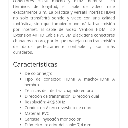
conectores HDMI macho y HDMI hembra . En
términos de longitud, el cable de video mide
exactamente 3 m. La práctica y versátil interfaz HDMI
no solo transferirá sonido y video con una calidad
fantástica, sino que también manejará la transmisión
por Internet. El cable de video Vention HDMI 2.0
Extension 4K HD Cable PVC 3M Black tiene conectores
chapados en oro, por lo que manejan una transmisión
de datos perfectamente confiable y son más
duraderos.
Caracteristicas
De color negro
Tipo de conector: HDMI A macho/HDMI A
hembra
Técnicas de interfaz: chapado en oro
Dirección de transmisión: Dirección dual
Resolución: 4K@60Hz
Conductor: Acero revestido de cobre
Material: PVC
Carcasa: Inyección monocolor
Diámetro exterior del cable: 7,4 mm