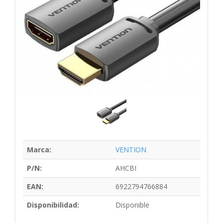
Marca:
VENTION
P/N:
AHCBI
EAN:
6922794766884
Disponibilidad:
Disponible