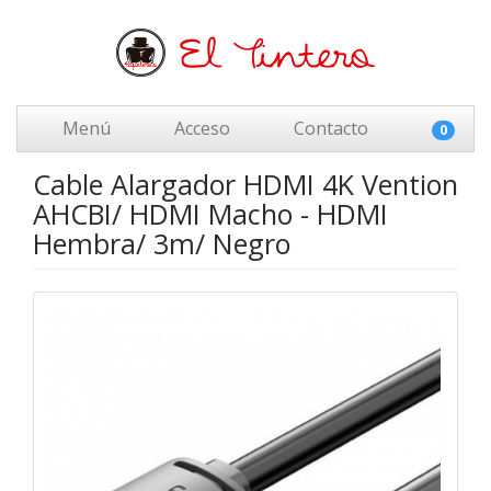
Menú
Acceso
Contacto
0
Cable Alargador HDMI 4K Vention
AHCBI/ HDMI Macho - HDMI
Hembra/ 3m/ Negro