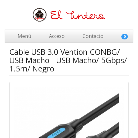
Menú
Acceso
Contacto
0
Cable USB 3.0 Vention CONBG/
USB Macho - USB Macho/ 5Gbps/
1.5m/ Negro