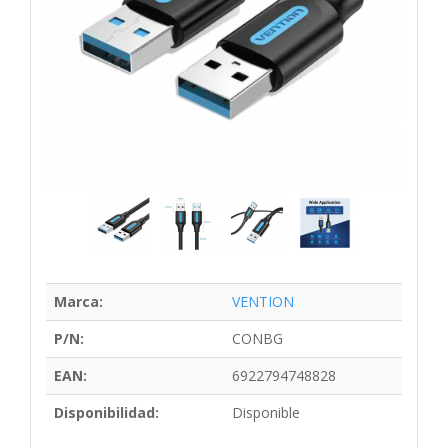
Marca:
VENTION
P/N:
CONBG
EAN:
6922794748828
Disponibilidad:
Disponible