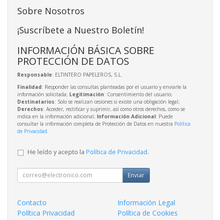
Sobre Nosotros
¡Suscríbete a Nuestro Boletín!
INFORMACIÓN BÁSICA SOBRE
PROTECCIÓN DE DATOS
Responsable
: ELTINTERO PAPELEROS, S.L.
Finalidad
: Responder las consultas planteadas por el usuario y enviarle la
información solicitada;
Legitimación
: Consentimiento del usuario;
Destinatarios
: Solo se realizan cesiones si existe una obligación legal;
Derechos
: Acceder, rectificar y suprimir, así como otros derechos, como se
indica en la información adicional;
Información Adicional
: Puede
consultar la información completa de Protección de Datos en nuestra
Política
de Privacidad
.
He leído y acepto la
Política de Privacidad
.
Enviar
Contacto
Información Legal
Política Privacidad
Política de Cookies