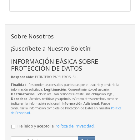
Sobre Nosotros
¡Suscríbete a Nuestro Boletín!
INFORMACIÓN BÁSICA SOBRE
PROTECCIÓN DE DATOS
Responsable
: ELTINTERO PAPELEROS, S.L.
Finalidad
: Responder las consultas planteadas por el usuario y enviarle la
información solicitada;
Legitimación
: Consentimiento del usuario;
Destinatarios
: Solo se realizan cesiones si existe una obligación legal;
Derechos
: Acceder, rectificar y suprimir, así como otros derechos, como se
indica en la información adicional;
Información Adicional
: Puede
consultar la información completa de Protección de Datos en nuestra
Política
de Privacidad
.
He leído y acepto la
Política de Privacidad
.