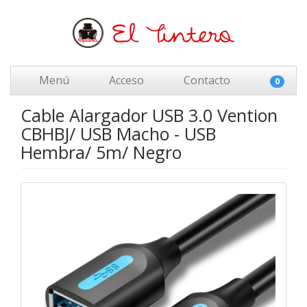
Menú
Acceso
Contacto
0
Cable Alargador USB 3.0 Vention
CBHBJ/ USB Macho - USB
Hembra/ 5m/ Negro