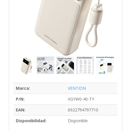
Marca:
VENTION
P/N:
XGYW0-40-TY
EAN:
6922794797710
Disponibilidad:
Disponible