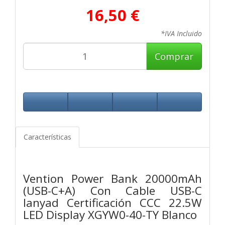
16,50 €
*IVA Incluido
Comprar
Características
Vention Power Bank 20000mAh
(USB-C+A) Con Cable USB-C
lanyad Certificación CCC 22.5W
LED Display XGYW0-40-TY Blanco