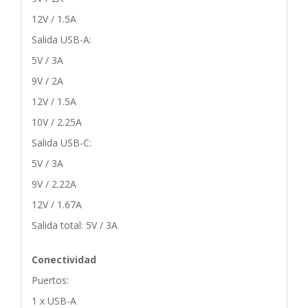
12V / 1.5A
Salida USB-A:
5V / 3A
9V / 2A
12V / 1.5A
10V / 2.25A
Salida USB-C:
5V / 3A
9V / 2.22A
12V / 1.67A
Salida total: 5V / 3A
Conectividad
Puertos:
1 x USB-A