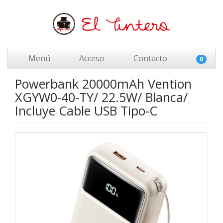
Menú
Acceso
Contacto
0
Powerbank 20000mAh Vention
XGYW0-40-TY/ 22.5W/ Blanca/
Incluye Cable USB Tipo-C