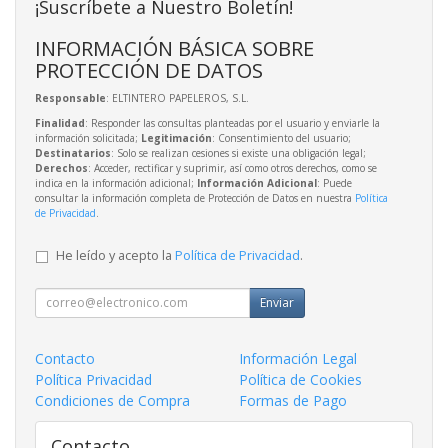
¡Suscríbete a Nuestro Boletín!
INFORMACIÓN BÁSICA SOBRE
PROTECCIÓN DE DATOS
Responsable
: ELTINTERO PAPELEROS, S.L.
Finalidad
: Responder las consultas planteadas por el usuario y enviarle la
información solicitada;
Legitimación
: Consentimiento del usuario;
Destinatarios
: Solo se realizan cesiones si existe una obligación legal;
Derechos
: Acceder, rectificar y suprimir, así como otros derechos, como se
indica en la información adicional;
Información Adicional
: Puede
consultar la información completa de Protección de Datos en nuestra
Política
de Privacidad
.
He leído y acepto la
Política de Privacidad
.
Enviar
Contacto
Información Legal
Política Privacidad
Política de Cookies
Condiciones de Compra
Formas de Pago
Contacto