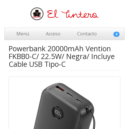
Menú
Acceso
Contacto
0
Powerbank 20000mAh Vention
FKBB0-C/ 22.5W/ Negra/ Incluye
Cable USB Tipo-C