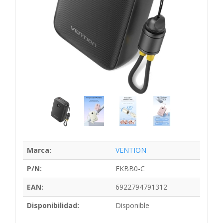
Marca:
VENTION
P/N:
FKBB0-C
EAN:
6922794791312
Disponibilidad:
Disponible