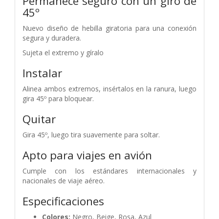
Permanece seguro con un giro de
45º
Nuevo diseño de hebilla giratoria para una conexión
segura y duradera.
Sujeta el extremo y gíralo
Instalar
Alinea ambos extremos, insértalos en la ranura, luego
gira 45º para bloquear.
Quitar
Gira 45º, luego tira suavemente para soltar.
Apto para viajes en avión
Cumple con los estándares internacionales y
nacionales de viaje aéreo.
Especificaciones
Colores:
Negro, Beige, Rosa, Azul