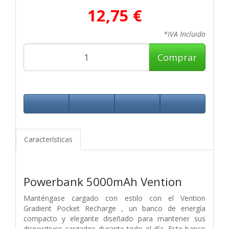
12,75 €
*IVA Incluido
Comprar
Características
Powerbank 5000mAh Vention
Manténgase cargado con estilo con el Vention
Gradient Pocket Recharge , un banco de energía
compacto y elegante diseñado para mantener sus
dispositivos cargados durante todo el día. Este banco