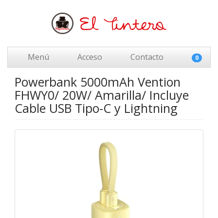
Menú
Acceso
Contacto
0
Powerbank 5000mAh Vention
FHWY0/ 20W/ Amarilla/ Incluye
Cable USB Tipo-C y Lightning