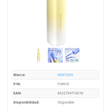
Marca:
VENTION
P/N:
FHWY0
EAN:
6922794716070
Disponibilidad:
Disponible