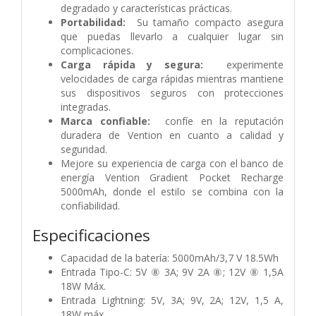
degradado y características prácticas.
Portabilidad:
Su tamaño compacto asegura
que puedas llevarlo a cualquier lugar sin
complicaciones.
Carga rápida y segura:
experimente
velocidades de carga rápidas mientras mantiene
sus dispositivos seguros con protecciones
integradas.
Marca confiable:
confíe en la reputación
duradera de Vention en cuanto a calidad y
seguridad.
Mejore su experiencia de carga con el banco de
energía Vention Gradient Pocket Recharge
5000mAh, donde el estilo se combina con la
confiabilidad.
Especificaciones
Capacidad de la batería: 5000mAh/3,7 V 18.5Wh
Entrada Tipo-C: 5V ⑧ 3A; 9V 2A ⑧; 12V ⑧ 1,5A
18W Máx.
Entrada Lightning: 5V, 3A; 9V, 2A; 12V, 1,5 A,
18W máx.