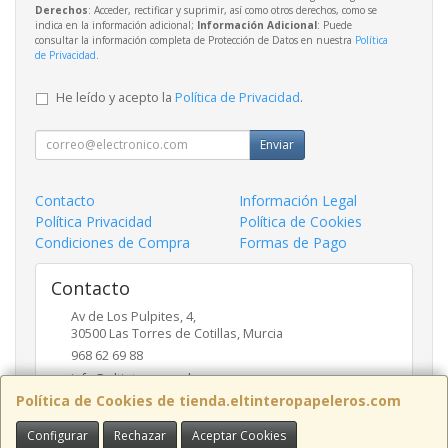
Derechos
: Acceder, rectificar y suprimir, así como otros derechos, como se
indica en la información adicional;
Información Adicional
: Puede
consultar la información completa de Protección de Datos en nuestra
Política
de Privacidad
.
He leído y acepto la
Política de Privacidad
.
Enviar
Contacto
Información Legal
Política Privacidad
Política de Cookies
Condiciones de Compra
Formas de Pago
Contacto
Av de Los Pulpites, 4,
30500
Las Torres de Cotillas
,
Murcia
968 62 69 88
info@eltinteropapeleros.com
Política de Cookies de tienda.eltinteropapeleros.com
Configurar
Rechazar
Aceptar Cookies
Horario