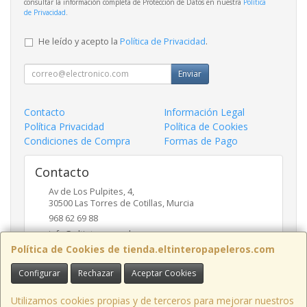
consultar la información completa de Protección de Datos en nuestra
Política
de Privacidad
.
He leído y acepto la
Política de Privacidad
.
Enviar
Contacto
Información Legal
Política Privacidad
Política de Cookies
Condiciones de Compra
Formas de Pago
Contacto
Av de Los Pulpites, 4,
30500
Las Torres de Cotillas
,
Murcia
968 62 69 88
info@eltinteropapeleros.com
Política de Cookies de tienda.eltinteropapeleros.com
Configurar
Rechazar
Aceptar Cookies
Horario
8:00 a 14:00 - 17:00 a 20:30
Utilizamos cookies propias y de terceros para mejorar nuestros