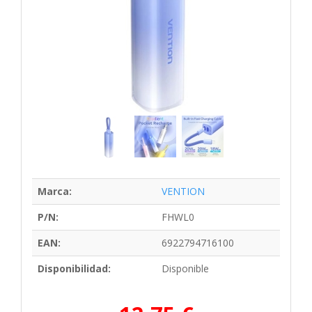
Marca:
VENTION
P/N:
FHWL0
EAN:
6922794716100
Disponibilidad:
Disponible