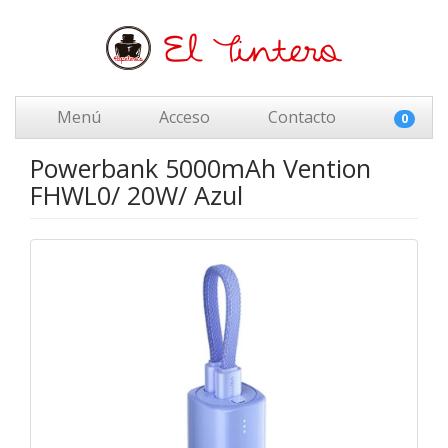
Menú
Acceso
Contacto
0
Powerbank 5000mAh Vention
FHWL0/ 20W/ Azul