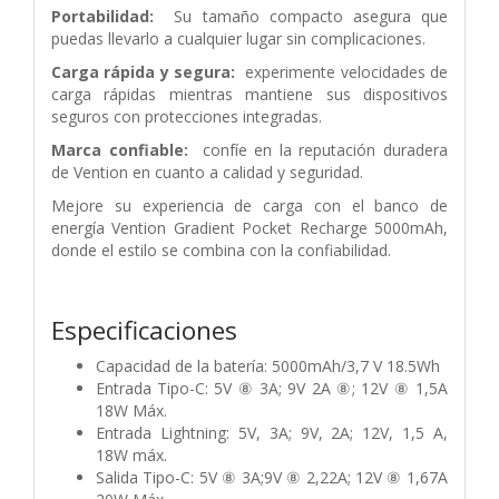
Portabilidad:
Su tamaño compacto asegura que
puedas llevarlo a cualquier lugar sin complicaciones.
Carga rápida y segura:
experimente velocidades de
carga rápidas mientras mantiene sus dispositivos
seguros con protecciones integradas.
Marca confiable:
confíe en la reputación duradera
de Vention en cuanto a calidad y seguridad.
Mejore su experiencia de carga con el banco de
energía Vention Gradient Pocket Recharge 5000mAh,
donde el estilo se combina con la confiabilidad.
Especificaciones
Capacidad de la batería: 5000mAh/3,7 V 18.5Wh
Entrada Tipo-C: 5V ⑧ 3A; 9V 2A ⑧; 12V ⑧ 1,5A
18W Máx.
Entrada Lightning: 5V, 3A; 9V, 2A; 12V, 1,5 A,
18W máx.
Salida Tipo-C: 5V ⑧ 3A;9V ⑧ 2,22A; 12V ⑧ 1,67A