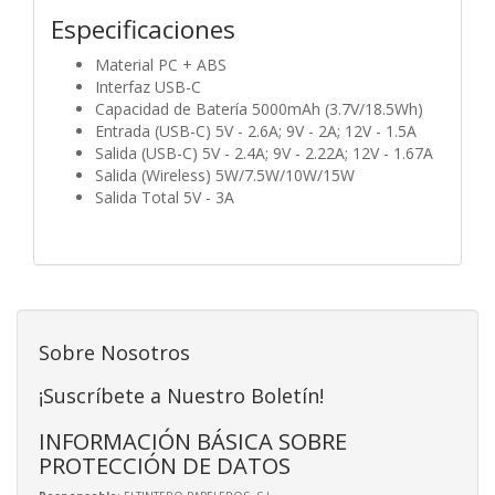
Especificaciones
Material PC + ABS
Interfaz USB-C
Capacidad de Batería 5000mAh (3.7V/18.5Wh)
Entrada (USB-C) 5V - 2.6A; 9V - 2A; 12V - 1.5A
Salida (USB-C) 5V - 2.4A; 9V - 2.22A; 12V - 1.67A
Salida (Wireless) 5W/7.5W/10W/15W
Salida Total 5V - 3A
Sobre Nosotros
¡Suscríbete a Nuestro Boletín!
INFORMACIÓN BÁSICA SOBRE
PROTECCIÓN DE DATOS