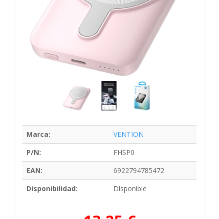
Marca:
VENTION
P/N:
FHSP0
EAN:
6922794785472
Disponibilidad:
Disponible