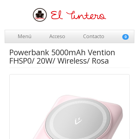
Menú
Acceso
Contacto
0
Powerbank 5000mAh Vention
FHSP0/ 20W/ Wireless/ Rosa