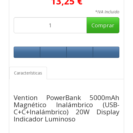
13,25 €
*IVA Incluido
Comprar
Características
Vention PowerBank 5000mAh
Magnético Inalámbrico (USB-
C+C+Inalámbrico) 20W Display
Indicador Luminoso