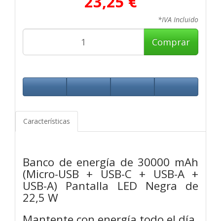
23,25 €
*IVA Incluido
Comprar
Características
Banco de energía de 30000 mAh
(Micro-USB + USB-C + USB-A +
USB-A) Pantalla LED Negra de
22,5 W
Mantente con energía todo el día