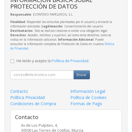
PROTECCIÓN DE DATOS
Responsable
: ELTINTERO PAPELEROS, S.L.
Finalidad
: Responder las consultas planteadas por el usuario y enviarle la
información solicitada;
Legitimación
: Consentimiento del usuario;
Destinatarios
: Solo se realizan cesiones si existe una obligación legal;
Derechos
: Acceder, rectificar y suprimir, así como otros derechos, como se
indica en la información adicional;
Información Adicional
: Puede
consultar la información completa de Protección de Datos en nuestra
Política
de Privacidad
.
He leído y acepto la
Política de Privacidad
.
Enviar
Contacto
Información Legal
Política Privacidad
Política de Cookies
Condiciones de Compra
Formas de Pago
Contacto
Av de Los Pulpites, 4,
30500
Las Torres de Cotillas
,
Murcia