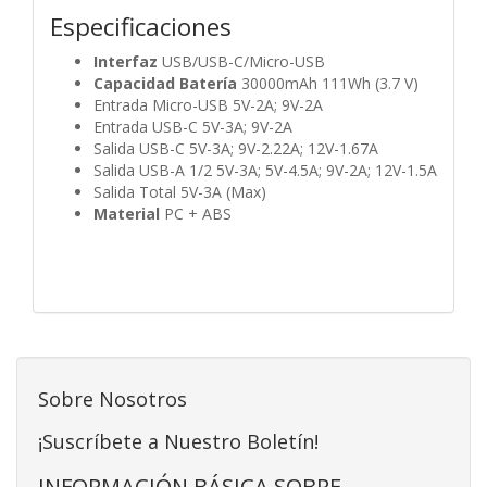
Especificaciones
Interfaz
USB/USB-C/Micro-USB
Capacidad Batería
30000mAh 111Wh (3.7 V)
Entrada Micro-USB 5V-2A; 9V-2A
Entrada USB-C 5V-3A; 9V-2A
Salida USB-C 5V-3A; 9V-2.22A; 12V-1.67A
Salida USB-A 1/2 5V-3A; 5V-4.5A; 9V-2A; 12V-1.5A
Salida Total 5V-3A (Max)
Material
PC + ABS
Sobre Nosotros
¡Suscríbete a Nuestro Boletín!
INFORMACIÓN BÁSICA SOBRE