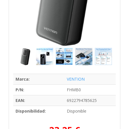
Marca:
VENTION
P/N:
FHMB0
EAN:
6922794785625
Disponibilidad:
Disponible