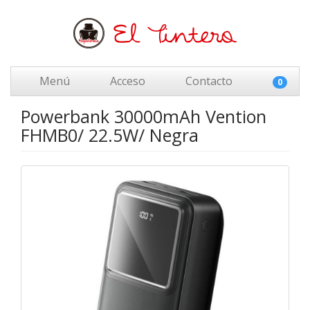
Menú
Acceso
Contacto
0
Powerbank 30000mAh Vention
FHMB0/ 22.5W/ Negra