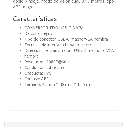
doble blindaje, modo de visión dual, 0,15 metros, tipo
ABS, negro
Características
CONVERSOR TDD USB-C A VGA
De color negro
Tipo de conector: USB-C macho/VGA hembra
Técnicas de interfaz: chapado en oro
Dirección de transmisión: USB-C macho a VGA
hembra
Resolución: 1080P@60Hz
Conductor: cobre puro
Chaqueta: PVC
Carcasa: ABS
Tamaño: 45 mm * 40 mm * 15,5 mm