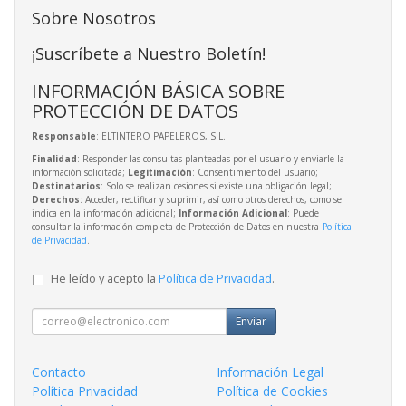
Sobre Nosotros
¡Suscríbete a Nuestro Boletín!
INFORMACIÓN BÁSICA SOBRE
PROTECCIÓN DE DATOS
Responsable
: ELTINTERO PAPELEROS, S.L.
Finalidad
: Responder las consultas planteadas por el usuario y enviarle la
información solicitada;
Legitimación
: Consentimiento del usuario;
Destinatarios
: Solo se realizan cesiones si existe una obligación legal;
Derechos
: Acceder, rectificar y suprimir, así como otros derechos, como se
indica en la información adicional;
Información Adicional
: Puede
consultar la información completa de Protección de Datos en nuestra
Política
de Privacidad
.
He leído y acepto la
Política de Privacidad
.
Enviar
Contacto
Información Legal
Política Privacidad
Política de Cookies