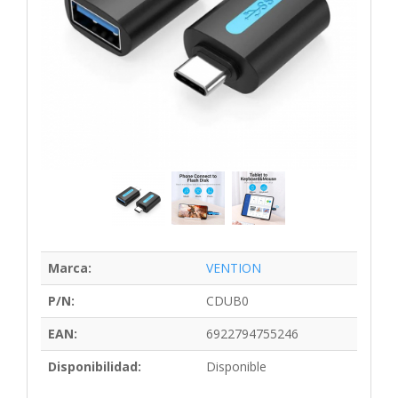
Marca:
VENTION
P/N:
CDUB0
EAN:
6922794755246
Disponibilidad:
Disponible