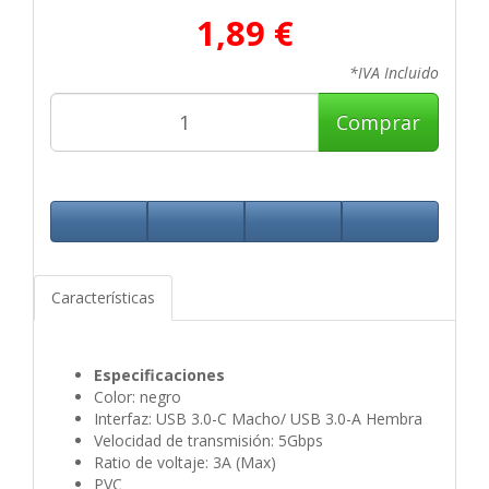
1,89 €
*IVA Incluido
Comprar
Características
Especificaciones
Color: negro
Interfaz: USB 3.0-C Macho/ USB 3.0-A Hembra
Velocidad de transmisión: 5Gbps
Ratio de voltaje: 3A (Max)
PVC