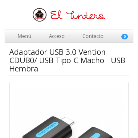
Menú
Acceso
Contacto
0
Adaptador USB 3.0 Vention
CDUB0/ USB Tipo-C Macho - USB
Hembra