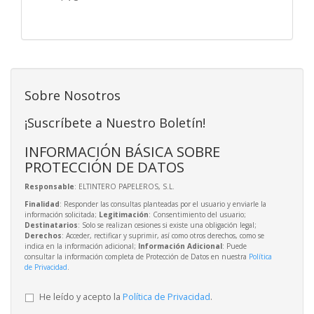
Sobre Nosotros
¡Suscríbete a Nuestro Boletín!
INFORMACIÓN BÁSICA SOBRE
PROTECCIÓN DE DATOS
Responsable
: ELTINTERO PAPELEROS, S.L.
Finalidad
: Responder las consultas planteadas por el usuario y enviarle la
información solicitada;
Legitimación
: Consentimiento del usuario;
Destinatarios
: Solo se realizan cesiones si existe una obligación legal;
Derechos
: Acceder, rectificar y suprimir, así como otros derechos, como se
indica en la información adicional;
Información Adicional
: Puede
consultar la información completa de Protección de Datos en nuestra
Política
de Privacidad
.
He leído y acepto la
Política de Privacidad
.