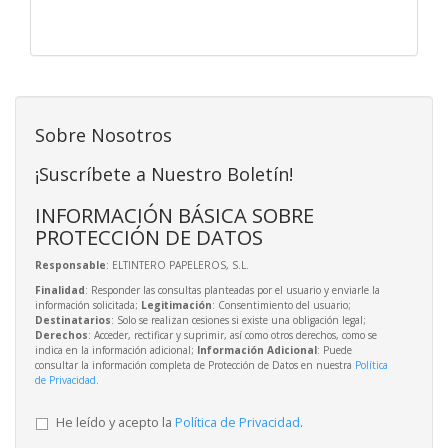
Sobre Nosotros
¡Suscríbete a Nuestro Boletín!
INFORMACIÓN BÁSICA SOBRE
PROTECCIÓN DE DATOS
Responsable
: ELTINTERO PAPELEROS, S.L.
Finalidad
: Responder las consultas planteadas por el usuario y enviarle la
información solicitada;
Legitimación
: Consentimiento del usuario;
Destinatarios
: Solo se realizan cesiones si existe una obligación legal;
Derechos
: Acceder, rectificar y suprimir, así como otros derechos, como se
indica en la información adicional;
Información Adicional
: Puede
consultar la información completa de Protección de Datos en nuestra
Política
de Privacidad
.
He leído y acepto la
Política de Privacidad
.