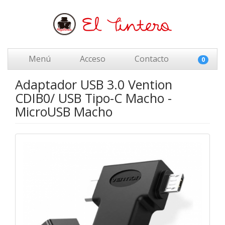
Menú
Acceso
Contacto
0
Adaptador USB 3.0 Vention
CDIB0/ USB Tipo-C Macho -
MicroUSB Macho