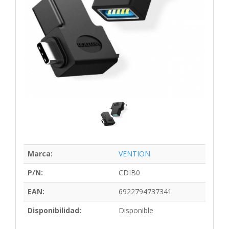
Marca:
VENTION
P/N:
CDIB0
EAN:
6922794737341
Disponibilidad:
Disponible