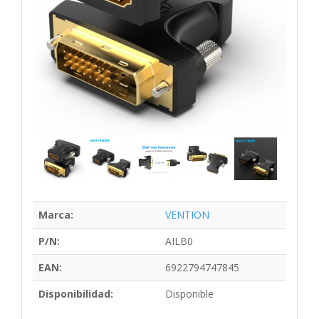
Marca:
VENTION
P/N:
AILB0
EAN:
6922794747845
Disponibilidad:
Disponible