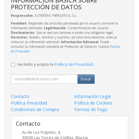
PROTECCIÓN DE DATOS
Responsable
: ELTINTERO PAPELEROS, S.L.
Finalidad
: Responder las consultas planteadas por el usuario y enviarle la
información solicitada;
Legitimación
: Consentimiento del usuario;
Destinatarios
: Solo se realizan cesiones si existe una obligación legal;
Derechos
: Acceder, rectificar y suprimir, así como otros derechos, como se
indica en la información adicional;
Información Adicional
: Puede
consultar la información completa de Protección de Datos en nuestra
Política
de Privacidad
.
He leído y acepto la
Política de Privacidad
.
Enviar
Contacto
Información Legal
Política Privacidad
Política de Cookies
Condiciones de Compra
Formas de Pago
Contacto
Av de Los Pulpites, 4,
30500
Las Torres de Cotillas
,
Murcia