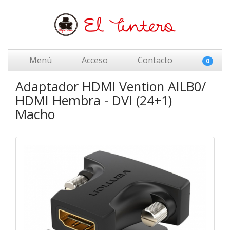
Menú
Acceso
Contacto
0
Adaptador HDMI Vention AILB0/
HDMI Hembra - DVI (24+1)
Macho