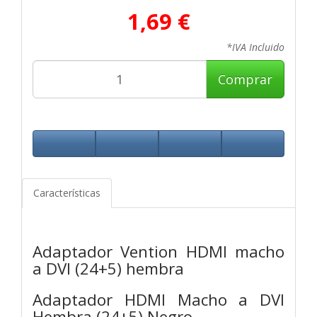
1,69 €
*IVA Incluido
Comprar
Características
Adaptador Vention HDMI macho
a DVI (24+5) hembra
Adaptador HDMI Macho a DVI
Hembra (24+5) Negro