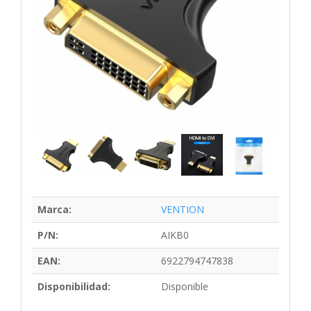
Marca:
VENTION
P/N:
AIKB0
EAN:
6922794747838
Disponibilidad:
Disponible