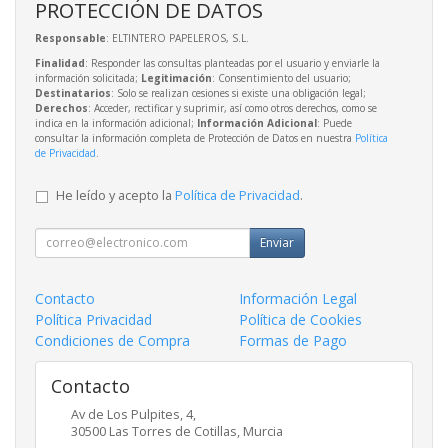
PROTECCIÓN DE DATOS
Responsable
: ELTINTERO PAPELEROS, S.L.
Finalidad
: Responder las consultas planteadas por el usuario y enviarle la
información solicitada;
Legitimación
: Consentimiento del usuario;
Destinatarios
: Solo se realizan cesiones si existe una obligación legal;
Derechos
: Acceder, rectificar y suprimir, así como otros derechos, como se
indica en la información adicional;
Información Adicional
: Puede
consultar la información completa de Protección de Datos en nuestra
Política
de Privacidad
.
He leído y acepto la
Política de Privacidad
.
Enviar
Contacto
Información Legal
Política Privacidad
Política de Cookies
Condiciones de Compra
Formas de Pago
Contacto
Av de Los Pulpites, 4,
30500
Las Torres de Cotillas
,
Murcia