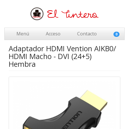
Menú
Acceso
Contacto
0
Adaptador HDMI Vention AIKB0/
HDMI Macho - DVI (24+5)
Hembra