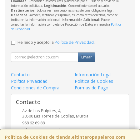
Finalidad
: Responder las consultas planteadas por el usuario y enviarle la
información solicitada;
Legitimación
: Consentimiento del usuario;
Destinatarios
: Solo se realizan cesiones si existe una obligación legal;
Derechos
: Acceder, rectificar y suprimir, así como otros derechos, como se
indica en la información adicional;
Información Adicional
: Puede
consultar la información completa de Protección de Datos en nuestra
Política
de Privacidad
.
He leído y acepto la
Política de Privacidad
.
Enviar
Contacto
Información Legal
Política Privacidad
Política de Cookies
Condiciones de Compra
Formas de Pago
Contacto
Av de Los Pulpites, 4,
30500
Las Torres de Cotillas
,
Murcia
968 62 69 88
info@eltinteropapeleros.com
Política de Cookies de tienda.eltinteropapeleros.com