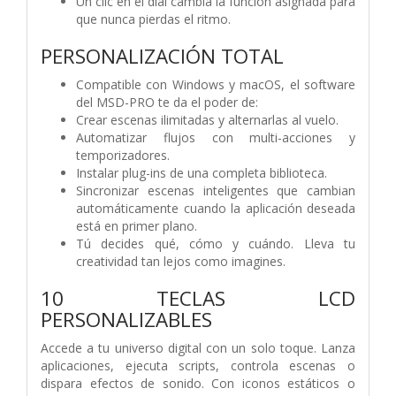
Un clic en el dial cambia la función asignada para
que nunca pierdas el ritmo.
PERSONALIZACIÓN TOTAL
Compatible con Windows y macOS, el software
del MSD-PRO te da el poder de:
Crear escenas ilimitadas y alternarlas al vuelo.
Automatizar flujos con multi-acciones y
temporizadores.
Instalar plug-ins de una completa biblioteca.
Sincronizar escenas inteligentes que cambian
automáticamente cuando la aplicación deseada
está en primer plano.
Tú decides qué, cómo y cuándo. Lleva tu
creatividad tan lejos como imagines.
10 TECLAS LCD
PERSONALIZABLES
Accede a tu universo digital con un solo toque. Lanza
aplicaciones, ejecuta scripts, controla escenas o
dispara efectos de sonido. Con iconos estáticos o