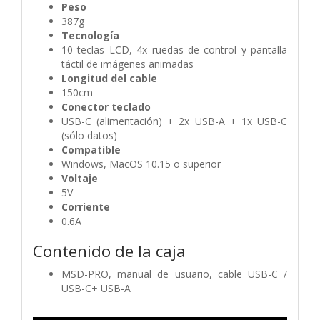
Peso
387g
Tecnología
10 teclas LCD, 4x ruedas de control y pantalla
táctil de imágenes animadas
Longitud del cable
150cm
Conector teclado
USB-C (alimentación) + 2x USB-A + 1x USB-C
(sólo datos)
Compatible
Windows, MacOS 10.15 o superior
Voltaje
5V
Corriente
0.6A
Contenido de la caja
MSD-PRO, manual de usuario, cable USB-C /
USB-C+ USB-A