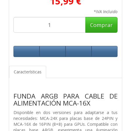
15,99 €
*IVA Incluido
Comprar
Características
FUNDA ARGB PARA CABLE DE
ALIMENTACIÓN MCA-16X
Disponible en dos versiones para adaptarse a tus
necesidades: MCA-24X para placas base de 24PIN y
MCA-16X de 16PIN (8+8) para GPUs. Compatible con
placas base ARGB, experimenta una iluminación