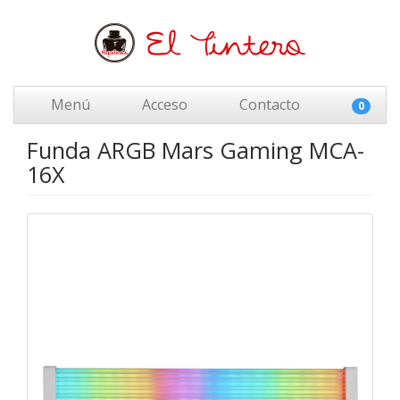
Menú
Acceso
Contacto
0
Funda ARGB Mars Gaming MCA-
16X