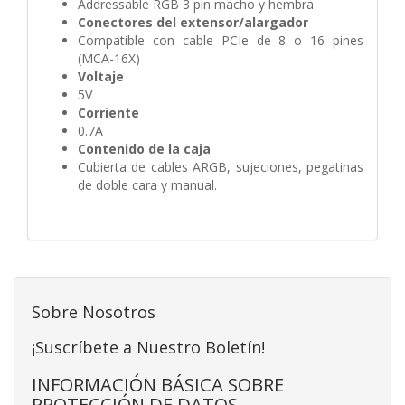
Addressable RGB 3 pin macho y hembra
Conectores del extensor/alargador
Compatible con cable PCIe de 8 o 16 pines
(MCA-16X)
Voltaje
5V
Corriente
0.7A
Contenido de la caja
Cubierta de cables ARGB, sujeciones, pegatinas
de doble cara y manual.
Sobre Nosotros
¡Suscríbete a Nuestro Boletín!
INFORMACIÓN BÁSICA SOBRE
PROTECCIÓN DE DATOS