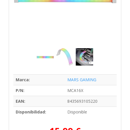
Marca:
MARS GAMING
P/N:
MCA16X
EAN:
8435693105220
Disponibilidad:
Disponible