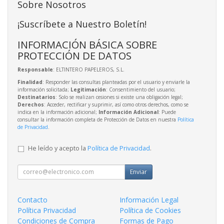
Sobre Nosotros
¡Suscríbete a Nuestro Boletín!
INFORMACIÓN BÁSICA SOBRE
PROTECCIÓN DE DATOS
Responsable
: ELTINTERO PAPELEROS, S.L.
Finalidad
: Responder las consultas planteadas por el usuario y enviarle la
información solicitada;
Legitimación
: Consentimiento del usuario;
Destinatarios
: Solo se realizan cesiones si existe una obligación legal;
Derechos
: Acceder, rectificar y suprimir, así como otros derechos, como se
indica en la información adicional;
Información Adicional
: Puede
consultar la información completa de Protección de Datos en nuestra
Política
de Privacidad
.
He leído y acepto la
Política de Privacidad
.
Enviar
Contacto
Información Legal
Política Privacidad
Política de Cookies
Condiciones de Compra
Formas de Pago