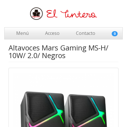
Menú
Acceso
Contacto
0
Altavoces Mars Gaming MS-H/
10W/ 2.0/ Negros