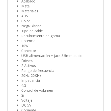
Acabado
Mate
Materiales
ABS
Color
Negr/Blanco
Tipo de cable
Recubrimiento de goma
Potencia
10W
Conector
USB alimentación + Jack 3.5mm audio
Drivers
2 Activos
Rango de frecuencia
20Hz-20KHz
Impedancia
4Ω
Control de volumen
Sí
Voltaje
DC 5V
Corriente