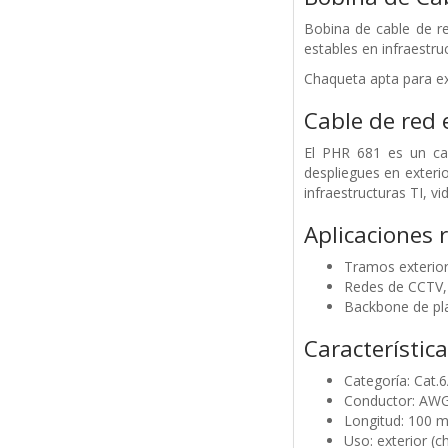
Bobina de cable de r
estables en infraestr
Chaqueta apta para ext
Cable de red 
El PHR 681 es un ca
despliegues en exteri
infraestructuras TI, vi
Aplicaciones
Tramos exterior
Redes de CCTV, 
Backbone de pla
Característica
Categoría: Cat.6
Conductor: AWG2
Longitud: 100 m
Uso: exterior (