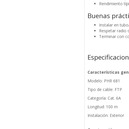
Rendimiento típ
Buenas prácti
Instalar en tub
Respetar radio d
Terminar con c
Especificacio
Características gen
Modelo: PHR 681
Tipo de cable: FTP
Categoría: Cat. 6A
Longitud: 100 m
Instalación: Exterior