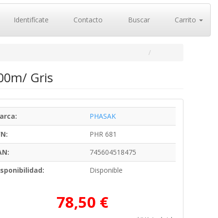
Identifícate
Contacto
Buscar
Carrito
00m/ Gris
arca:
PHASAK
/N:
PHR 681
AN:
745604518475
sponibilidad:
Disponible
78,50 €