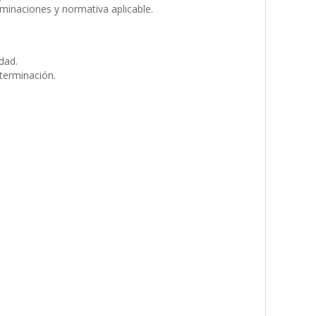
minaciones y normativa aplicable.
dad.
 terminación.