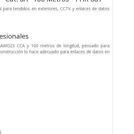
l para tendidos en exteriores, CCTV y enlaces de datos
fesionales
r AWG23 CCA y 100 metros de longitud, pensado para
u construcción lo hace adecuado para enlaces de datos en
).