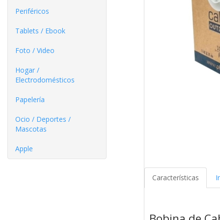
Periféricos
Tablets / Ebook
Foto / Video
Hogar /
Electrodomésticos
Papelería
Ocio / Deportes /
Mascotas
Apple
Características
I
Bobina de Cab