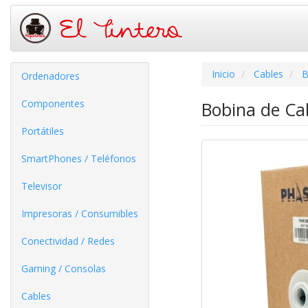
Inicio
Cables
B
Ordenadores
Componentes
Bobina de Ca
Portátiles
SmartPhones / Teléfonos
Televisor
Impresoras / Consumibles
Conectividad / Redes
Gaming / Consolas
Cables