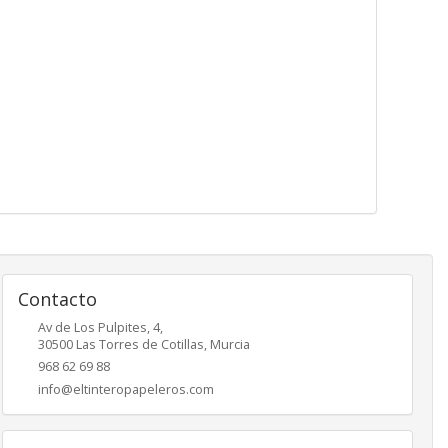
Contacto
Av de Los Pulpites, 4,
30500
Las Torres de Cotillas
,
Murcia
968 62 69 88
info@eltinteropapeleros.com