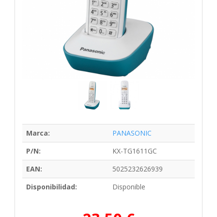
Marca:
PANASONIC
P/N:
KX-TG1611GC
EAN:
5025232626939
Disponibilidad:
Disponible