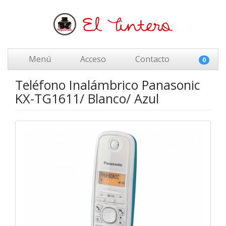
Menú
Acceso
Contacto
0
Teléfono Inalámbrico Panasonic
KX-TG1611/ Blanco/ Azul