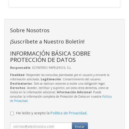
Sobre Nosotros
¡Suscríbete a Nuestro Boletín!
INFORMACIÓN BÁSICA SOBRE
PROTECCIÓN DE DATOS
Responsable
: ELTINTERO PAPELEROS, S.L.
Finalidad
: Responder las consultas planteadas por el usuario y enviarle la
información solicitada;
Legitimación
: Consentimiento del usuario;
Destinatarios
: Solo se realizan cesiones si existe una obligación legal;
Derechos
: Acceder, rectificar y suprimir, así como otros derechos, como se
indica en la información adicional;
Información Adicional
: Puede
consultar la información completa de Protección de Datos en nuestra
Política
de Privacidad
.
He leído y acepto la
Política de Privacidad
.
Enviar