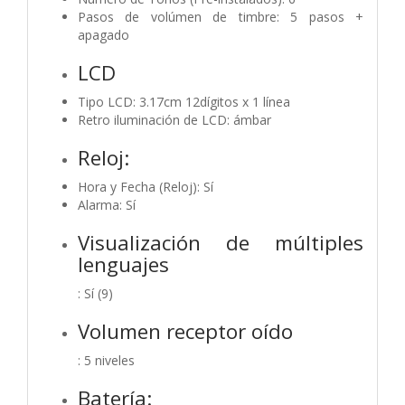
Pasos de volúmen de timbre: 5 pasos +
apagado
LCD
Tipo LCD: 3.17cm 12dígitos x 1 línea
Retro iluminación de LCD: ámbar
Reloj:
Hora y Fecha (Reloj): Sí
Alarma: Sí
Visualización de múltiples
lenguajes
: Sí (9)
Volumen receptor oído
: 5 niveles
Batería: