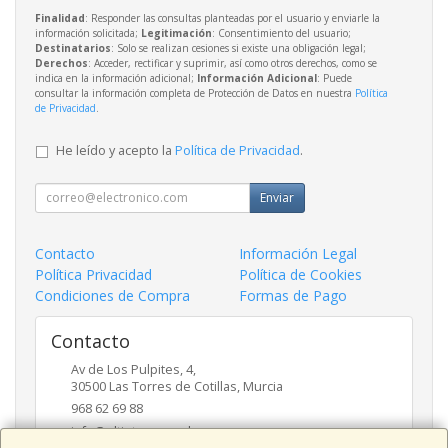
Finalidad
: Responder las consultas planteadas por el usuario y enviarle la
información solicitada;
Legitimación
: Consentimiento del usuario;
Destinatarios
: Solo se realizan cesiones si existe una obligación legal;
Derechos
: Acceder, rectificar y suprimir, así como otros derechos, como se
indica en la información adicional;
Información Adicional
: Puede
consultar la información completa de Protección de Datos en nuestra
Política
de Privacidad
.
He leído y acepto la
Política de Privacidad
.
Enviar
Contacto
Información Legal
Política Privacidad
Política de Cookies
Condiciones de Compra
Formas de Pago
Contacto
Av de Los Pulpites, 4,
30500
Las Torres de Cotillas
,
Murcia
968 62 69 88
info@eltinteropapeleros.com