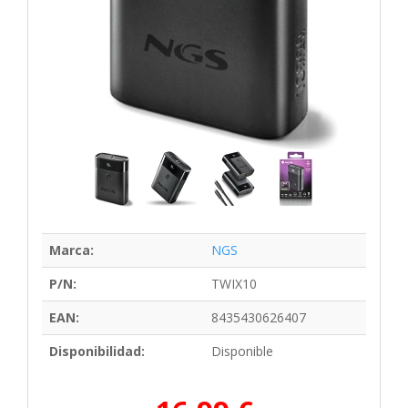
Marca:
NGS
P/N:
TWIX10
EAN:
8435430626407
Disponibilidad:
Disponible