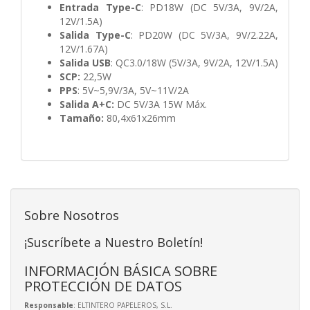
Entrada Type-C
: PD18W (DC 5V/3A, 9V/2A,
12V/1.5A)
Salida Type-C
: PD20W (DC 5V/3A, 9V/2.22A,
12V/1.67A)
Salida USB
: QC3.0/18W (5V/3A, 9V/2A, 12V/1.5A)
SCP:
22,5W
PPS
: 5V~5,9V/3A, 5V~11V/2A
Salida A+C:
DC 5V/3A 15W Máx.
Tamaño:
80,4x61x26mm
Sobre Nosotros
¡Suscríbete a Nuestro Boletín!
INFORMACIÓN BÁSICA SOBRE
PROTECCIÓN DE DATOS
Responsable
: ELTINTERO PAPELEROS, S.L.