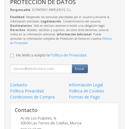
PROTECCIÓN DE DATOS
Responsable
: ELTINTERO PAPELEROS, S.L.
Finalidad
: Responder las consultas planteadas por el usuario y enviarle la
información solicitada;
Legitimación
: Consentimiento del usuario;
Destinatarios
: Solo se realizan cesiones si existe una obligación legal;
Derechos
: Acceder, rectificar y suprimir, así como otros derechos, como se
indica en la información adicional;
Información Adicional
: Puede
consultar la información completa de Protección de Datos en nuestra
Política
de Privacidad
.
He leído y acepto la
Política de Privacidad
.
Enviar
Contacto
Información Legal
Política Privacidad
Política de Cookies
Condiciones de Compra
Formas de Pago
Contacto
Av de Los Pulpites, 4,
30500
Las Torres de Cotillas
,
Murcia