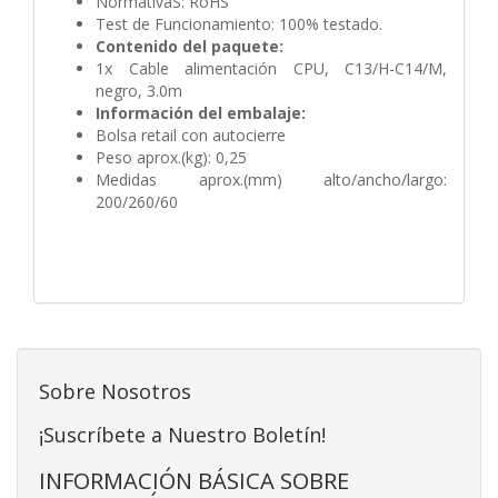
NormativaS: RoHS
Test de Funcionamiento: 100% testado.
Contenido del paquete:
1x Cable alimentación CPU, C13/H-C14/M,
negro, 3.0m
Información del embalaje:
Bolsa retail con autocierre
Peso aprox.(kg): 0,25
Medidas aprox.(mm) alto/ancho/largo:
200/260/60
Sobre Nosotros
¡Suscríbete a Nuestro Boletín!
INFORMACIÓN BÁSICA SOBRE