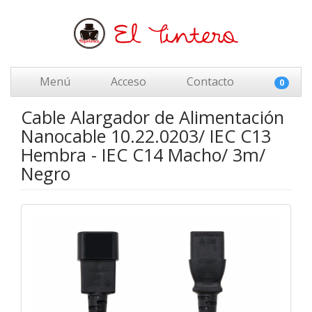
Menú
Acceso
Contacto
0
Cable Alargador de Alimentación
Nanocable 10.22.0203/ IEC C13
Hembra - IEC C14 Macho/ 3m/
Negro