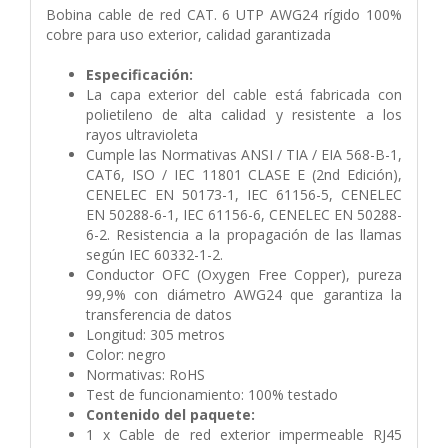
Bobina cable de red CAT. 6 UTP AWG24 rígido 100%
cobre para uso exterior, calidad garantizada
Especificación:
La capa exterior del cable está fabricada con
polietileno de alta calidad y resistente a los
rayos ultravioleta
Cumple las Normativas ANSI / TIA / EIA 568-B-1,
CAT6, ISO / IEC 11801 CLASE E (2nd Edición),
CENELEC EN 50173-1, IEC 61156-5, CENELEC
EN 50288-6-1, IEC 61156-6, CENELEC EN 50288-
6-2. Resistencia a la propagación de las llamas
según IEC 60332-1-2.
Conductor OFC (Oxygen Free Copper), pureza
99,9% con diámetro AWG24 que garantiza la
transferencia de datos
Longitud: 305 metros
Color: negro
Normativas: RoHS
Test de funcionamiento: 100% testado
Contenido del paquete:
1 x Cable de red exterior impermeable RJ45