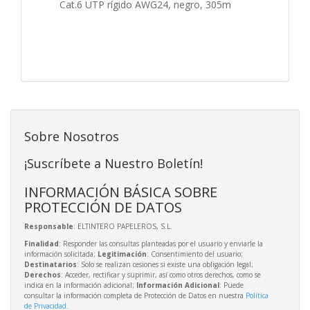
Cat.6 UTP rígido AWG24, negro, 305m
Sobre Nosotros
¡Suscríbete a Nuestro Boletín!
INFORMACIÓN BÁSICA SOBRE
PROTECCIÓN DE DATOS
Responsable
: ELTINTERO PAPELEROS, S.L.
Finalidad
: Responder las consultas planteadas por el usuario y enviarle la
información solicitada;
Legitimación
: Consentimiento del usuario;
Destinatarios
: Solo se realizan cesiones si existe una obligación legal;
Derechos
: Acceder, rectificar y suprimir, así como otros derechos, como se
indica en la información adicional;
Información Adicional
: Puede
consultar la información completa de Protección de Datos en nuestra
Política
de Privacidad
.