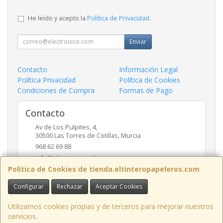
He leído y acepto la
Política de Privacidad
.
Enviar
Contacto
Información Legal
Política Privacidad
Política de Cookies
Condiciones de Compra
Formas de Pago
Contacto
Av de Los Pulpites, 4,
30500
Las Torres de Cotillas
,
Murcia
968 62 69 88
info@eltinteropapeleros.com
Política de Cookies de tienda.eltinteropapeleros.com
Configurar
Rechazar
Aceptar Cookies
Horario
8:00 a 14:00 - 17:00 a 20:30
Utilizamos cookies propias y de terceros para mejorar nuestros
servicios.