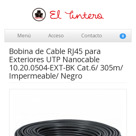
Menú
Acceso
Contacto
0
Bobina de Cable RJ45 para
Exteriores UTP Nanocable
10.20.0504-EXT-BK Cat.6/ 305m/
Impermeable/ Negro