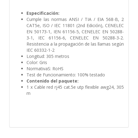
Especificación:
Cumple las normas ANSI / TIA / EIA 568-B, 2
CAT5e, ISO / IEC 11801 (2nd Edición), CENELEC
EN 50173-1, IEN 61156-5, CENELEC EN 50288-
3-1, IEC 61156-6, CENELEC EN 50288-3-2.
Resistencia a la propagación de las llamas según
IEC 60332-1-2
Longitud: 305 metros
Color: Gris
NormativaS: RoHS
Test de Funcionamiento: 100% testado
Contenido del paquete:
1 x Cable red rj45 cat.5e utp flexible awg24, 305
m