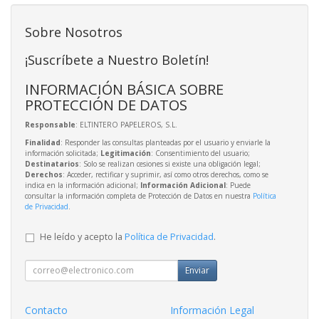
Sobre Nosotros
¡Suscríbete a Nuestro Boletín!
INFORMACIÓN BÁSICA SOBRE
PROTECCIÓN DE DATOS
Responsable
: ELTINTERO PAPELEROS, S.L.
Finalidad
: Responder las consultas planteadas por el usuario y enviarle la
información solicitada;
Legitimación
: Consentimiento del usuario;
Destinatarios
: Solo se realizan cesiones si existe una obligación legal;
Derechos
: Acceder, rectificar y suprimir, así como otros derechos, como se
indica en la información adicional;
Información Adicional
: Puede
consultar la información completa de Protección de Datos en nuestra
Política
de Privacidad
.
He leído y acepto la
Política de Privacidad
.
Enviar
Contacto
Información Legal