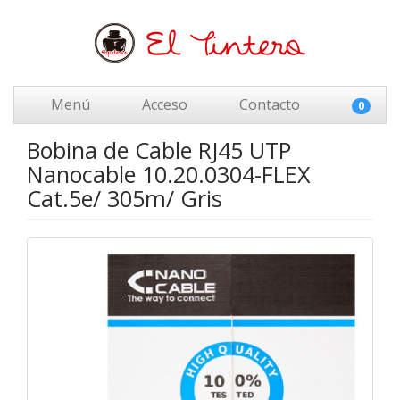
Menú
Acceso
Contacto
0
Bobina de Cable RJ45 UTP
Nanocable 10.20.0304-FLEX
Cat.5e/ 305m/ Gris