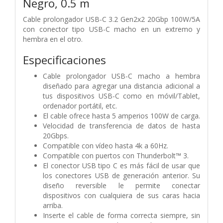
Negro, 0.5 m
Cable prolongador USB-C 3.2 Gen2x2 20Gbp 100W/5A
con conector tipo USB-C macho en un extremo y
hembra en el otro.
Especificaciones
Cable prolongador USB-C macho a hembra
diseñado para agregar una distancia adicional a
tus dispositivos USB-C como en móvil/Tablet,
ordenador portátil, etc.
El cable ofrece hasta 5 amperios 100W de carga.
Velocidad de transferencia de datos de hasta
20Gbps.
Compatible con vídeo hasta 4k a 60Hz.
Compatible con puertos con Thunderbolt™ 3.
El conector USB tipo C es más fácil de usar que
los conectores USB de generación anterior. Su
diseño reversible le permite conectar
dispositivos con cualquiera de sus caras hacia
arriba.
Inserte el cable de forma correcta siempre, sin