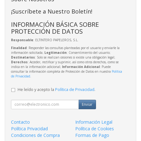
¡Suscríbete a Nuestro Boletín!
INFORMACIÓN BÁSICA SOBRE
PROTECCIÓN DE DATOS
Responsable
: ELTINTERO PAPELEROS, S.L.
Finalidad
: Responder las consultas planteadas por el usuario y enviarle la
información solicitada;
Legitimación
: Consentimiento del usuario;
Destinatarios
: Solo se realizan cesiones si existe una obligación legal;
Derechos
: Acceder, rectificar y suprimir, así como otros derechos, como se
indica en la información adicional;
Información Adicional
: Puede
consultar la información completa de Protección de Datos en nuestra
Política
de Privacidad
.
He leído y acepto la
Política de Privacidad
.
Enviar
Contacto
Información Legal
Política Privacidad
Política de Cookies
Condiciones de Compra
Formas de Pago