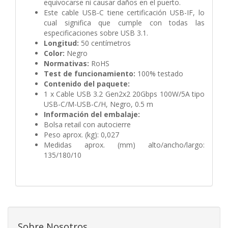
equivocarse ni causar daños en el puerto.
Este cable USB-C tiene certificación USB-IF, lo
cual significa que cumple con todas las
especificaciones sobre USB 3.1.
Longitud:
50 centímetros
Color:
Negro
Normativas:
RoHS
Test de funcionamiento:
100% testado
Contenido del paquete:
1 x Cable USB 3.2 Gen2x2 20Gbps 100W/5A tipo
USB-C/M-USB-C/H, Negro, 0.5 m
Información del embalaje:
Bolsa retail con autocierre
Peso aprox. (kg): 0,027
Medidas aprox. (mm) alto/ancho/largo:
135/180/10
Sobre Nosotros