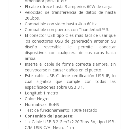
ordenador portátil, etc.
El cable ofrece hasta 3 amperios 60W de carga.
Velocidad de transferencia de datos de hasta
20Gbps.
Compatible con video hasta 4k a 60Hz.
Compatible con puertos con Thunderbolt™ 3.
El conector USB tipo C es más fácil de usar que
los conectores USB de generación anterior. Su
diseño reversible le permite conectar
dispositivos con cualquiera de sus caras hacia
arriba.
Inserte el cable de forma correcta siempre, sin
equivocarse ni causar daños en el puerto.
Este cable USB-C tiene certificación USB-IF, lo
cual significa que cumple con todas las
especificaciones sobre USB 3.1.
Longitud: 1 metro
Color: Negro
Normativas: RoHS
Test de funcionamiento: 100% testado
Contenido del paquete:
1 x Cable USB 3.2 Gen2x2 20Gbps 3A, tipo USB-
C/M-USB-C/H, Negro, 1 m