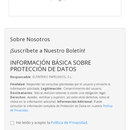
Sobre Nosotros
¡Suscríbete a Nuestro Boletín!
INFORMACIÓN BÁSICA SOBRE
PROTECCIÓN DE DATOS
Responsable
: ELTINTERO PAPELEROS, S.L.
Finalidad
: Responder las consultas planteadas por el usuario y enviarle la
información solicitada;
Legitimación
: Consentimiento del usuario;
Destinatarios
: Solo se realizan cesiones si existe una obligación legal;
Derechos
: Acceder, rectificar y suprimir, así como otros derechos, como se
indica en la información adicional;
Información Adicional
: Puede
consultar la información completa de Protección de Datos en nuestra
Política
de Privacidad
.
He leído y acepto la
Política de Privacidad
.