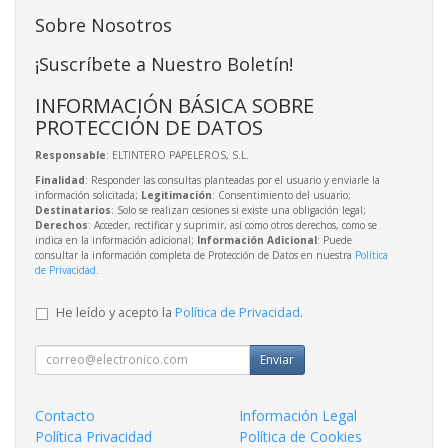
Sobre Nosotros
¡Suscríbete a Nuestro Boletín!
INFORMACIÓN BÁSICA SOBRE
PROTECCIÓN DE DATOS
Responsable
: ELTINTERO PAPELEROS, S.L.
Finalidad
: Responder las consultas planteadas por el usuario y enviarle la
información solicitada;
Legitimación
: Consentimiento del usuario;
Destinatarios
: Solo se realizan cesiones si existe una obligación legal;
Derechos
: Acceder, rectificar y suprimir, así como otros derechos, como se
indica en la información adicional;
Información Adicional
: Puede
consultar la información completa de Protección de Datos en nuestra
Política
de Privacidad
.
He leído y acepto la
Política de Privacidad
.
Enviar
Contacto
Información Legal
Política Privacidad
Política de Cookies