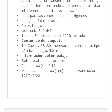
resultado en la transferencia de datos. Incluye
además ferrita en ambos extremos para evitar
interferencias de alta frecuencia.
Ideal para las conexiones más exigentes
Longitud: 5.0 metros
Color: Negro
NormativaS: RoHS
Test de Funcionamiento: 100% testado
Contenido del paquete:
1 x Cable USB 2.0 impresora hq con ferrita, tipo
a/m-b/m, negro, 5.0 m
Información del embalaje:
Bolsa retail con autocierre
Peso aprox.(kg): 0,19
Medidas aprox.(mm) alto/ancho/largo:
175/240/20