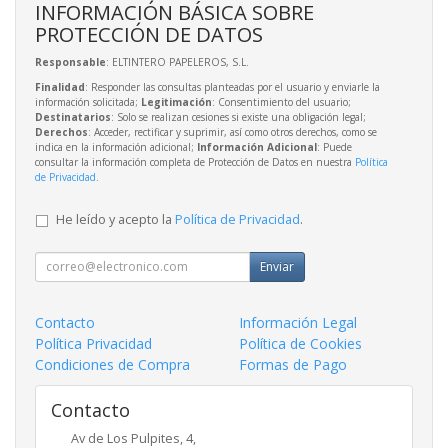
INFORMACIÓN BÁSICA SOBRE
PROTECCIÓN DE DATOS
Responsable
: ELTINTERO PAPELEROS, S.L.
Finalidad
: Responder las consultas planteadas por el usuario y enviarle la
información solicitada;
Legitimación
: Consentimiento del usuario;
Destinatarios
: Solo se realizan cesiones si existe una obligación legal;
Derechos
: Acceder, rectificar y suprimir, así como otros derechos, como se
indica en la información adicional;
Información Adicional
: Puede
consultar la información completa de Protección de Datos en nuestra
Política
de Privacidad
.
He leído y acepto la
Política de Privacidad
.
Enviar
Contacto
Información Legal
Política Privacidad
Política de Cookies
Condiciones de Compra
Formas de Pago
Contacto
Av de Los Pulpites, 4,