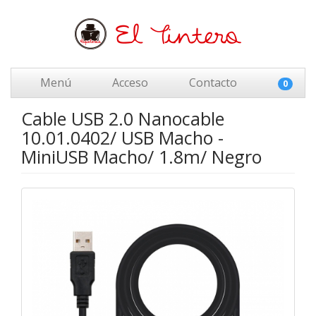
Menú
Acceso
Contacto
0
Cable USB 2.0 Nanocable
10.01.0402/ USB Macho -
MiniUSB Macho/ 1.8m/ Negro