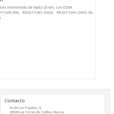
enlaces monomodo de hasta 20 km, con DDM
2011UAS-RM, RB2011UAS-2HnD, RB2011UAS-2HnD-IN,
s
Contacto
Av de Los Pulpites, 4,
30500
Las Torres de Cotillas
,
Murcia