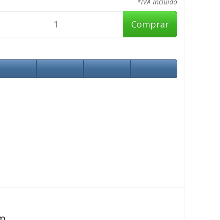
*IVA Incluido
Comprar
m