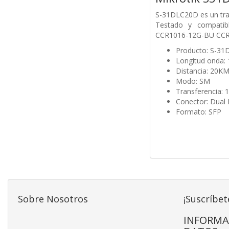
S-31DLC20D es un tr
Testado y compati
CCR1016-12G-BU CCR1
Producto: S-3
Longitud onda:
Distancia: 20K
Modo: SM
Transferencia: 
Conector: Dual
Formato: SFP
Sobre Nosotros
¡Suscríbet
INFORMA