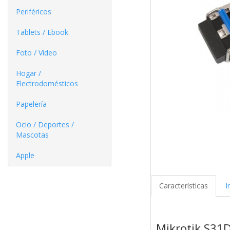
Periféricos
Tablets / Ebook
Foto / Video
Hogar /
Electrodomésticos
Papelería
Ocio / Deportes /
Mascotas
Apple
Características
I
Mikrotik S3