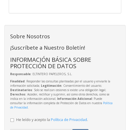
Sobre Nosotros
¡Suscríbete a Nuestro Boletín!
INFORMACIÓN BÁSICA SOBRE
PROTECCIÓN DE DATOS
Responsable
: ELTINTERO PAPELEROS, S.L.
Finalidad
: Responder las consultas planteadas por el usuario y enviarle la
información solicitada;
Legitimación
: Consentimiento del usuario;
Destinatarios
: Solo se realizan cesiones si existe una obligación legal;
Derechos
: Acceder, rectificar y suprimir, así como otros derechos, como se
indica en la información adicional;
Información Adicional
: Puede
consultar la información completa de Protección de Datos en nuestra
Política
de Privacidad
.
He leído y acepto la
Política de Privacidad
.