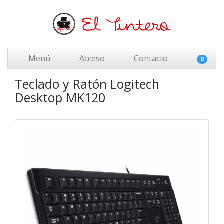
Menú
Acceso
Contacto
0
Teclado y Ratón Logitech
Desktop MK120