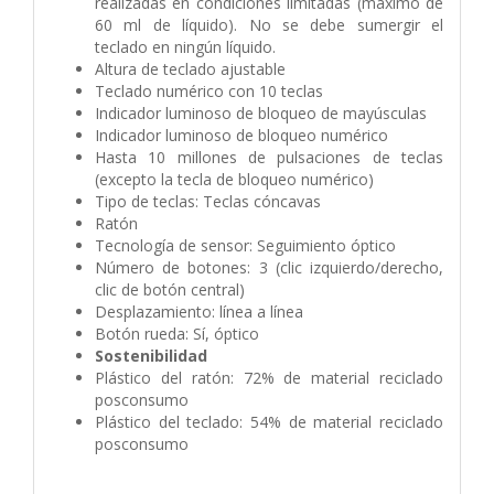
realizadas en condiciones limitadas (máximo de
60 ml de líquido). No se debe sumergir el
teclado en ningún líquido.
Altura de teclado ajustable
Teclado numérico con 10 teclas
Indicador luminoso de bloqueo de mayúsculas
Indicador luminoso de bloqueo numérico
Hasta 10 millones de pulsaciones de teclas
(excepto la tecla de bloqueo numérico)
Tipo de teclas: Teclas cóncavas
Ratón
Tecnología de sensor: Seguimiento óptico
Número de botones: 3 (clic izquierdo/derecho,
clic de botón central)
Desplazamiento: línea a línea
Botón rueda: Sí, óptico
Sostenibilidad
Plástico del ratón: 72% de material reciclado
posconsumo
Plástico del teclado: 54% de material reciclado
posconsumo