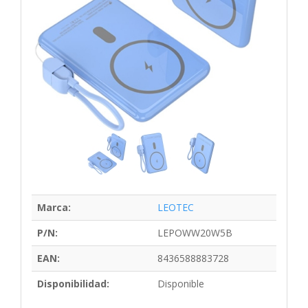
Marca:
LEOTEC
P/N:
LEPOWW20W5B
EAN:
8436588883728
Disponibilidad:
Disponible