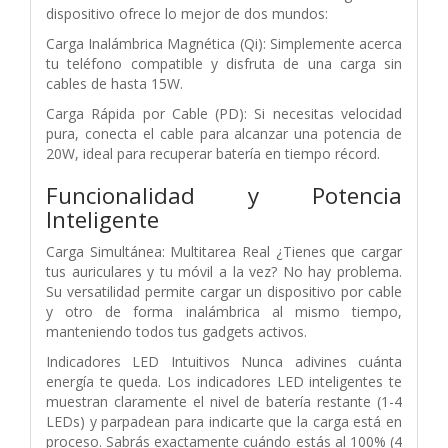
dispositivo ofrece lo mejor de dos mundos:
Carga Inalámbrica Magnética (Qi): Simplemente acerca
tu teléfono compatible y disfruta de una carga sin
cables de hasta 15W.
Carga Rápida por Cable (PD): Si necesitas velocidad
pura, conecta el cable para alcanzar una potencia de
20W, ideal para recuperar batería en tiempo récord.
Funcionalidad y Potencia
Inteligente
Carga Simultánea: Multitarea Real ¿Tienes que cargar
tus auriculares y tu móvil a la vez? No hay problema.
Su versatilidad permite cargar un dispositivo por cable
y otro de forma inalámbrica al mismo tiempo,
manteniendo todos tus gadgets activos.
Indicadores LED Intuitivos Nunca adivines cuánta
energía te queda. Los indicadores LED inteligentes te
muestran claramente el nivel de batería restante (1-4
LEDs) y parpadean para indicarte que la carga está en
proceso. Sabrás exactamente cuándo estás al 100% (4