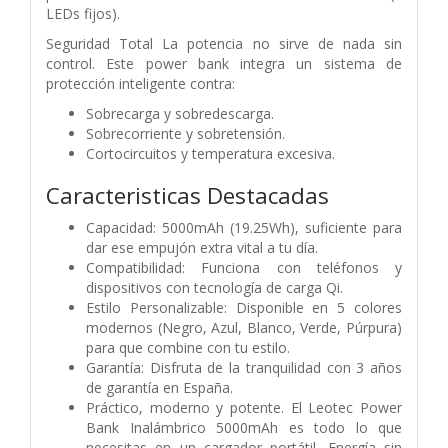
LEDs fijos).
Seguridad Total La potencia no sirve de nada sin
control. Este power bank integra un sistema de
protección inteligente contra:
Sobrecarga y sobredescarga.
Sobrecorriente y sobretensión.
Cortocircuitos y temperatura excesiva.
Caracteristicas Destacadas
Capacidad: 5000mAh (19.25Wh), suficiente para
dar ese empujón extra vital a tu día.
Compatibilidad: Funciona con teléfonos y
dispositivos con tecnología de carga Qi.
Estilo Personalizable: Disponible en 5 colores
modernos (Negro, Azul, Blanco, Verde, Púrpura)
para que combine con tu estilo.
Garantía: Disfruta de la tranquilidad con 3 años
de garantía en España.
Práctico, moderno y potente. El Leotec Power
Bank Inalámbrico 5000mAh es todo lo que
necesitas en un cargador portátil. Energía sin