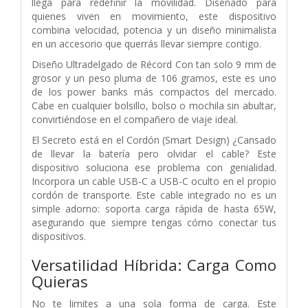
llega para redefinir la movilidad. Diseñado para
quienes viven en movimiento, este dispositivo
combina velocidad, potencia y un diseño minimalista
en un accesorio que querrás llevar siempre contigo.
Diseño Ultradelgado de Récord Con tan solo 9 mm de
grosor y un peso pluma de 106 gramos, este es uno
de los power banks más compactos del mercado.
Cabe en cualquier bolsillo, bolso o mochila sin abultar,
convirtiéndose en el compañero de viaje ideal.
El Secreto está en el Cordón (Smart Design) ¿Cansado
de llevar la batería pero olvidar el cable? Este
dispositivo soluciona ese problema con genialidad.
Incorpora un cable USB-C a USB-C oculto en el propio
cordón de transporte. Este cable integrado no es un
simple adorno: soporta carga rápida de hasta 65W,
asegurando que siempre tengas cómo conectar tus
dispositivos.
Versatilidad Híbrida: Carga Como
Quieras
No te limites a una sola forma de carga. Este