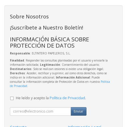
Sobre Nosotros
¡Suscríbete a Nuestro Boletín!
INFORMACIÓN BÁSICA SOBRE
PROTECCIÓN DE DATOS
Responsable
: ELTINTERO PAPELEROS, S.L.
Finalidad
: Responder las consultas planteadas por el usuario y enviarle la
información solicitada;
Legitimación
: Consentimiento del usuario;
Destinatarios
: Solo se realizan cesiones si existe una obligación legal;
Derechos
: Acceder, rectificar y suprimir, así como otros derechos, como se
indica en la información adicional;
Información Adicional
: Puede
consultar la información completa de Protección de Datos en nuestra
Política
de Privacidad
.
He leído y acepto la
Política de Privacidad
.
Enviar