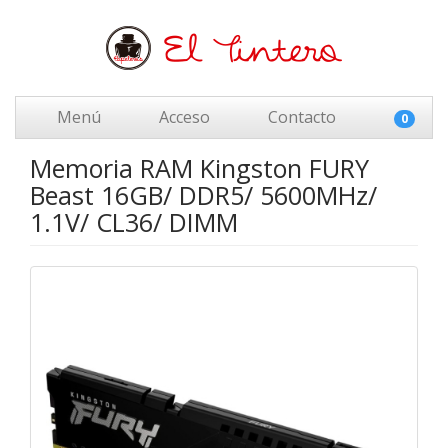
Menú
Acceso
Contacto
0
Memoria RAM Kingston FURY
Beast 16GB/ DDR5/ 5600MHz/
1.1V/ CL36/ DIMM