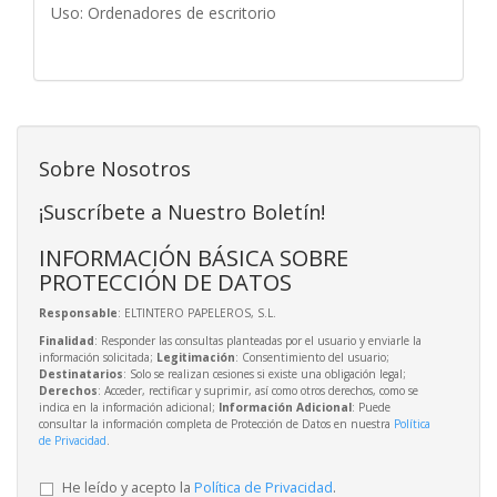
Uso: Ordenadores de escritorio
Sobre Nosotros
¡Suscríbete a Nuestro Boletín!
INFORMACIÓN BÁSICA SOBRE
PROTECCIÓN DE DATOS
Responsable
: ELTINTERO PAPELEROS, S.L.
Finalidad
: Responder las consultas planteadas por el usuario y enviarle la
información solicitada;
Legitimación
: Consentimiento del usuario;
Destinatarios
: Solo se realizan cesiones si existe una obligación legal;
Derechos
: Acceder, rectificar y suprimir, así como otros derechos, como se
indica en la información adicional;
Información Adicional
: Puede
consultar la información completa de Protección de Datos en nuestra
Política
de Privacidad
.
He leído y acepto la
Política de Privacidad
.