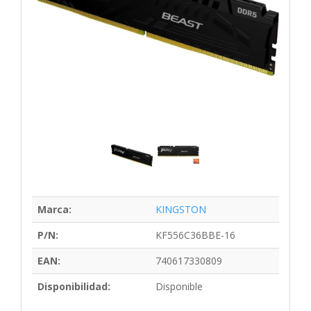
Marca:
KINGSTON
P/N:
KF556C36BBE-16
EAN:
740617330809
Disponibilidad:
Disponible