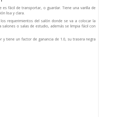
e es fácil de transportar, o guardar. Tiene una varilla de
ón lisa y clara.
los requerimientos del salón donde se va a colocar la
a salones o salas de estudio, además se limpia fácil con
 y tiene un factor de ganancia de 1.0, su trasera negra