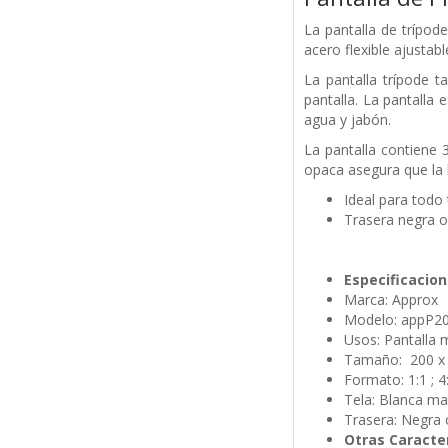
La pantalla de trípode
acero flexible ajustabl
La pantalla trípode 
pantalla. La pantalla
agua y jabón.
La pantalla contiene 
opaca asegura que la l
Ideal para todo
Trasera negra 
Especificacion
Marca: Approx
Modelo: appP2
Usos: Pantalla 
Tamaño: 200 x
Formato: 1:1 ; 4
Tela: Blanca ma
Trasera: Negra
Otras Caracte