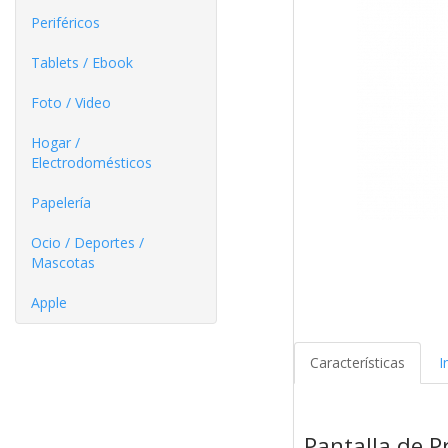
Periféricos
Tablets / Ebook
Foto / Video
Hogar /
Electrodomésticos
Papelería
Ocio / Deportes /
Mascotas
Apple
Características
I
Pantalla de 