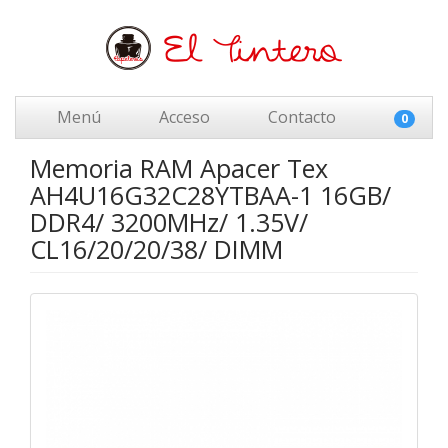
Menú
Acceso
Contacto
0
Memoria RAM Apacer Tex
AH4U16G32C28YTBAA-1 16GB/
DDR4/ 3200MHz/ 1.35V/
CL16/20/20/38/ DIMM