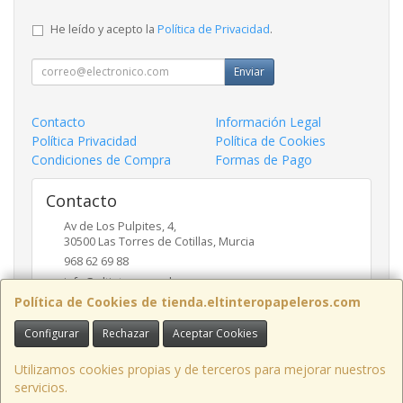
He leído y acepto la
Política de Privacidad
.
Enviar
Contacto
Información Legal
Política Privacidad
Política de Cookies
Condiciones de Compra
Formas de Pago
Contacto
Av de Los Pulpites, 4,
30500
Las Torres de Cotillas
,
Murcia
968 62 69 88
info@eltinteropapeleros.com
Política de Cookies de tienda.eltinteropapeleros.com
Configurar
Rechazar
Aceptar Cookies
Horario
8:00 a 14:00 - 17:00 a 20:30
Utilizamos cookies propias y de terceros para mejorar nuestros
servicios.