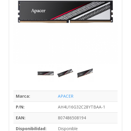
Marca:
APACER
P/N:
AH4U16G32C28YTBAA-1
EAN:
807486508194
Disponibilidad:
Disponible