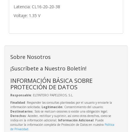
Latencia: CL16-20-20-38
Voltaje: 1.35 V
Sobre Nosotros
¡Suscríbete a Nuestro Boletín!
INFORMACIÓN BÁSICA SOBRE
PROTECCIÓN DE DATOS
Responsable
: ELTINTERO PAPELEROS, S.L.
Finalidad
: Responder las consultas planteadas por el usuario y enviarle la
información solicitada;
Legitimación
: Consentimiento del usuario;
Destinatarios
: Solo se realizan cesiones si existe una obligación legal;
Derechos
: Acceder, rectificar y suprimir, así como otros derechos, como se
indica en la información adicional;
Información Adicional
: Puede
consultar la información completa de Protección de Datos en nuestra
Política
de Privacidad
.