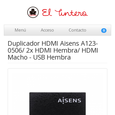
Menú
Acceso
Contacto
0
Duplicador HDMI Aisens A123-
0506/ 2x HDMI Hembra/ HDMI
Macho - USB Hembra