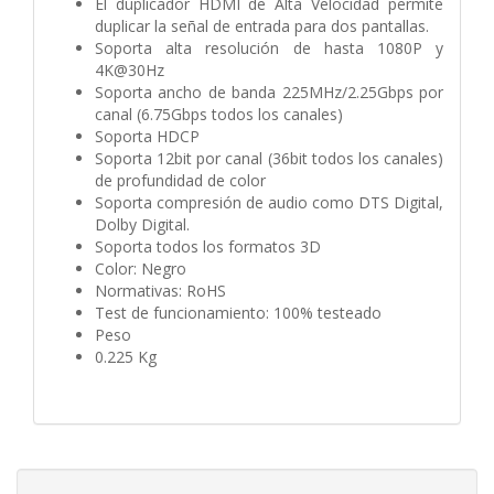
El duplicador HDMI de Alta Velocidad permite
duplicar la señal de entrada para dos pantallas.
Soporta alta resolución de hasta 1080P y
4K@30Hz
Soporta ancho de banda 225MHz/2.25Gbps por
canal (6.75Gbps todos los canales)
Soporta HDCP
Soporta 12bit por canal (36bit todos los canales)
de profundidad de color
Soporta compresión de audio como DTS Digital,
Dolby Digital.
Soporta todos los formatos 3D
Color: Negro
Normativas: RoHS
Test de funcionamiento: 100% testeado
Peso
0.225 Kg