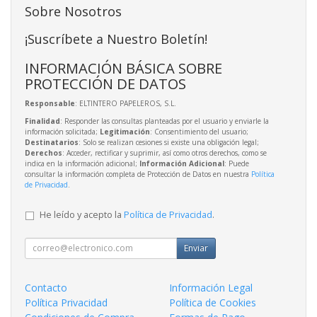
Sobre Nosotros
¡Suscríbete a Nuestro Boletín!
INFORMACIÓN BÁSICA SOBRE
PROTECCIÓN DE DATOS
Responsable
: ELTINTERO PAPELEROS, S.L.
Finalidad
: Responder las consultas planteadas por el usuario y enviarle la
información solicitada;
Legitimación
: Consentimiento del usuario;
Destinatarios
: Solo se realizan cesiones si existe una obligación legal;
Derechos
: Acceder, rectificar y suprimir, así como otros derechos, como se
indica en la información adicional;
Información Adicional
: Puede
consultar la información completa de Protección de Datos en nuestra
Política
de Privacidad
.
He leído y acepto la
Política de Privacidad
.
Enviar
Contacto
Información Legal
Política Privacidad
Política de Cookies