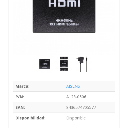
Marca:
AISENS
P/N:
A123-0506
EAN:
8436574705577
Disponibilidad:
Disponible