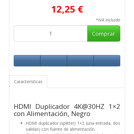
12,25 €
*IVA Incluido
Comprar
Características
HDMI Duplicador 4K@30HZ 1×2
con Alimentación, Negro
HDMI duplicador (splitter) 1×2 (una entrada, dos
salidas) con fuente de alimentación.